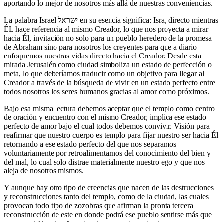
aportando lo mejor de nosotros más allá de nuestras conveniencias.
La palabra Israel ישׂראל en su esencia significa: Isra, directo mientras
ÉL hace referencia al mismo Creador, lo que nos proyecta a mirar
hacia Él, invitación no solo para un pueblo heredero de la promesa
de Abraham sino para nosotros los creyentes para que a diario
enfoquemos nuestras vidas directo hacia el Creador. Desde esta
mirada Jerusalén como ciudad simboliza un estado de perfección o
meta, lo que deberíamos traducir como un objetivo para llegar al
Creador a través de la búsqueda de vivir en un estado perfecto entre
todos nosotros los seres humanos gracias al amor como próximos.
Bajo esa misma lectura debemos aceptar que el templo como centro
de oración y encuentro con el mismo Creador, implica ese estado
perfecto de amor bajo el cual todos debemos convivir. Visión para
reafirmar que nuestro cuerpo es templo para fijar nuestro ser hacia Él
retornando a ese estado perfecto del que nos separamos
voluntariamente por retroalimentarnos del conocimiento del bien y
del mal, lo cual solo distrae materialmente nuestro ego y que nos
aleja de nosotros mismos.
Y aunque hay otro tipo de creencias que nacen de las destrucciones
y reconstrucciones tanto del templo, como de la ciudad, las cuales
provocan todo tipo de zozobras que afirman la pronta tercera
reconstrucción de este en donde podrá ese pueblo sentirse más que