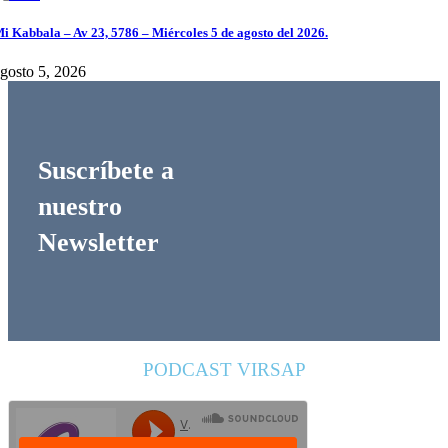
i Kabbala – Av 23, 5786 – Miércoles 5 de agosto del 2026.
gosto 5, 2026
Suscríbete a
nuestro
Newsletter
PODCAST VIRSAP