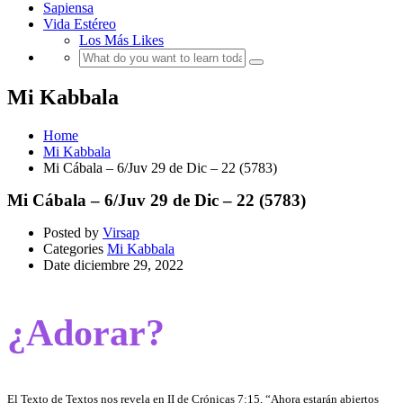
Sapiensa
Vida Estéreo
Los Más Likes
Mi Kabbala
Home
Mi Kabbala
Mi Cábala – 6/Juv 29 de Dic – 22 (5783)
Mi Cábala – 6/Juv 29 de Dic – 22 (5783)
Posted by
Virsap
Categories
Mi Kabbala
Date
diciembre 29, 2022
¿Adorar?
El Texto de Textos nos revela en II de Crónicas 7:15, “Ahora estarán abiertos