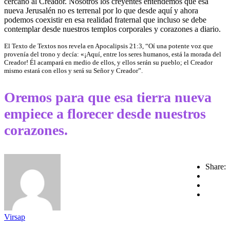
cercano al Creador. Nosotros los creyentes entendemos que esa
nueva Jerusalén no es terrenal por lo que desde aquí y ahora
podemos coexistir en esa realidad fraternal que incluso se debe
contemplar desde nuestros templos corporales y corazones a diario.
El Texto de Textos nos revela en Apocalipsis 21:3, “Oí una potente voz que
provenía del trono y decía: «¡Aquí, entre los seres humanos, está la morada del
Creador! Él acampará en medio de ellos, y ellos serán su pueblo; el Creador
mismo estará con ellos y será su Señor y Creador”.
Oremos para que esa tierra nueva
empiece a florecer desde nuestros
corazones.
Share:
Virsap