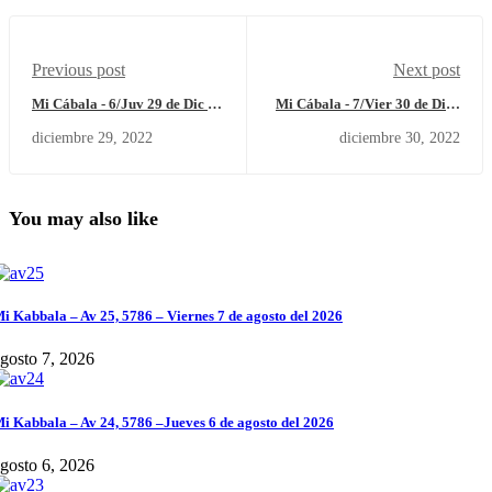
Previous post
Next post
Mi Cábala - 6/Juv 29 de Dic -
Mi Cábala - 7/Vier 30 de Dic -
22 (5783)
22 (5783)
diciembre 29, 2022
diciembre 30, 2022
You may also like
i Kabbala – Av 25, 5786 – Viernes 7 de agosto del 2026
gosto 7, 2026
i Kabbala – Av 24, 5786 –Jueves 6 de agosto del 2026
gosto 6, 2026