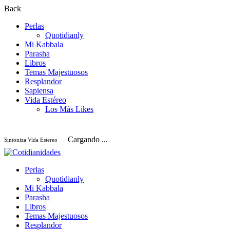
Back
Perlas
Quotidianly
Mi Kabbala
Parasha
Libros
Temas Majestuosos
Resplandor
Sapiensa
Vida Estéreo
Los Más Likes
Cargando ...
Sintoniza Vida Estereo
Perlas
Quotidianly
Mi Kabbala
Parasha
Libros
Temas Majestuosos
Resplandor