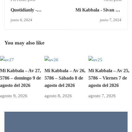
Quotidianly -
Mi Kabbala - Sivan 2 –
Loneliness?
sábado 8 de junio del
junio 6, 2024
junio 7, 2024
2024.
You may also like
Mi Kabbala – Av 27,
Mi Kabbala – Av 26,
Mi Kabbala – Av 25,
5786 – domingo 9 de
5786 – Sábado 8 de
5786 – Viernes 7 de
agosto del 2026
agosto del 2026
agosto del 2026
agosto 9, 2026
agosto 8, 2026
agosto 7, 2026