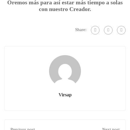
Oremos más para así estar más tiempo a solas
con nuestro Creador.
Share:
Virsap
Previous post
Next post