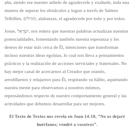
alta, siendo ese nuestro anhelo de agradecerle y exaltarle, toda una
manera de superar los obstáculos y lograr a través de Salmos
Telhillim, תְּהִילִים, alabanzas, el agradecerle por todo y por todos.
Josue, יִשְׂרָאֵל, nos reitera que nuestras palabras actualizan nuestras
potencialidades, fomentando también nuestra esperanza y los
deseos de estar más cerca de Él, intenciones que transforman
incluso nuestras ideas egoístas, lo cual nos lleva a pensamientos
prácticos y la realización de acciones serviciales y fraternales. No
hay mejor canal de acercarnos al Creador que orando,
arrodillarnos y relajarnos para Él, respirando su hálito, aquietando
nuestra mente para observarnos a nosotros mismos,
repensándonos respecto de nuestro comportamiento general y las
actividades que debemos desarrollar para ser mejores.
El Texto de Textos nos revela en Juan 14:18, “No os dejaré
huérfanos; vendré a vosotros”.