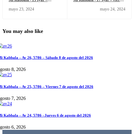
miércoles 22 de mayo del
24 de mayo del 2024.
mayo 23, 2024
mayo 24, 2024
2024.
You may also like
i Kabbala – Av 26, 5786 – Sábado 8 de agosto del 2026
gosto 8, 2026
i Kabbala – Av 25, 5786 – Viernes 7 de agosto del 2026
gosto 7, 2026
i Kabbala – Av 24, 5786 –Jueves 6 de agosto del 2026
gosto 6, 2026