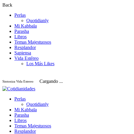
Back
Perlas
Quotidianly
Mi Kabbala
Parasha
Libros
Temas Majestuosos
Resplandor
Sapiensa
Vida Estéreo
Los Más Likes
Cargando ...
Sintoniza Vida Estereo
Perlas
Quotidianly
Mi Kabbala
Parasha
Libros
Temas Majestuosos
Resplandor