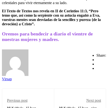
celestiales para vivir eternamente a su lado.
El Texto de Textos nos revela en II de Corintios 11:3, “Pero
temo que, así como la serpiente con su astucia engañó a Eva,
vuestras mentes sean desviadas de la sencillez y pureza {de la
devoción} a Cristo”.
Oremos para bendecir a diario el vientre de
nuestras mujeres y madres.
Share:
Virsap
Previous post
Next post
Mi Kabbala - 15 Iyar –
Mi Kabbala - 17 Iyar – viernes