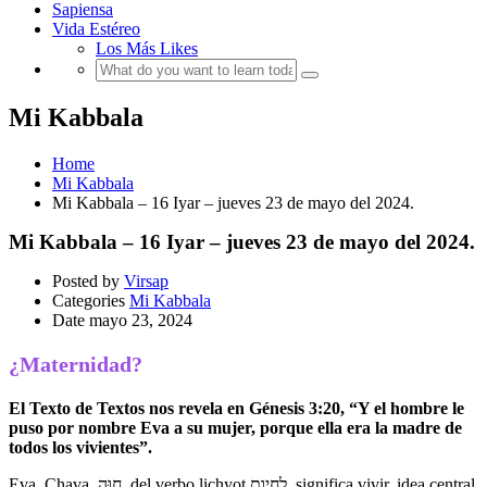
Sapiensa
Vida Estéreo
Los Más Likes
Mi Kabbala
Home
Mi Kabbala
Mi Kabbala – 16 Iyar – jueves 23 de mayo del 2024.
Mi Kabbala – 16 Iyar – jueves 23 de mayo del 2024.
Posted by
Virsap
Categories
Mi Kabbala
Date
mayo 23, 2024
¿Maternidad?
El Texto de Textos nos revela en Génesis 3:20, “Y el hombre le
puso por nombre Eva a su mujer, porque ella era la madre de
todos los vivientes”.
Eva, Chava, חַוָּה, del verbo lichyot לחיות, significa vivir, idea central