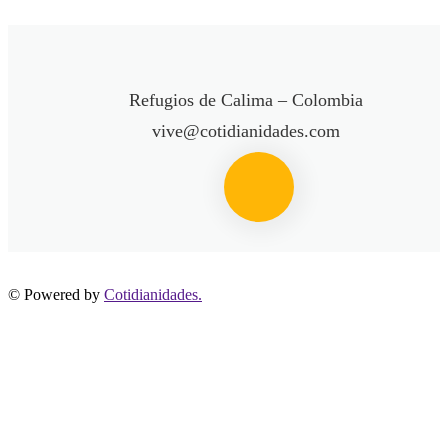
Refugios de Calima – Colombia
vive@cotidianidades.com
© Powered by
Cotidianidades.