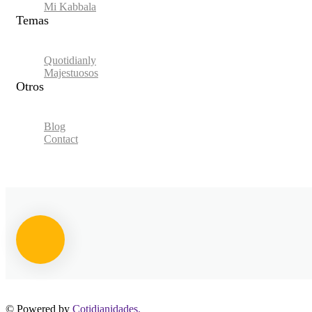
Mi Kabbala
Temas
Quotidianly
Majestuosos
Otros
Blog
Contact
© Powered by
Cotidianidades.