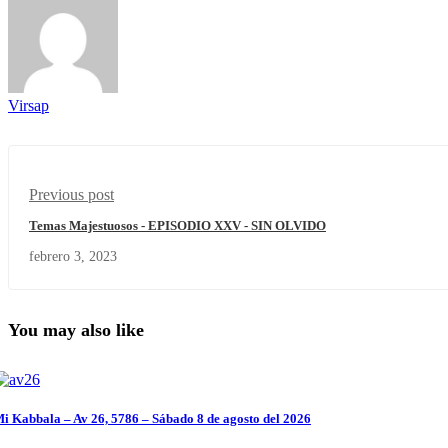
Virsap
Previous post
Temas Majestuosos - EPISODIO XXV - SIN OLVIDO
febrero 3, 2023
You may also like
i Kabbala – Av 26, 5786 – Sábado 8 de agosto del 2026