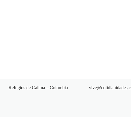
Refugios de Calima – Colombia
vive@cotidianidades.