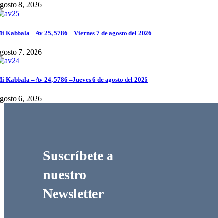
gosto 8, 2026
i Kabbala – Av 25, 5786 – Viernes 7 de agosto del 2026
gosto 7, 2026
i Kabbala – Av 24, 5786 –Jueves 6 de agosto del 2026
gosto 6, 2026
Suscríbete a
nuestro
Newsletter