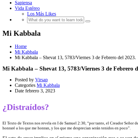
Sapiensa
Vida Estéreo
Los Más Likes
Mi Kabbala
Home
Mi Kabbala
Mi Kabbala – Shevat 13, 5783/Viernes 3 de Febrero del 2023.
Mi Kabbala – Shevat 13, 5783/Viernes 3 de Febrero d
Posted by
Virsap
Categories
Mi Kabbala
Date
febrero 3, 2023
¿Distraídos?
El Texto de Textos nos revela en I de Samuel 2:30, “por tanto, el Creador Señor d
honraré a los que me honran, y los que me desprecian serán tenidos en poco”.