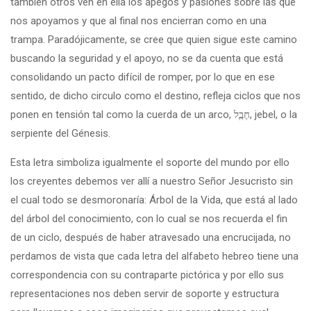
también otros ven en ella los apegos y pasiones sobre las que
nos apoyamos y que al final nos encierran como en una
trampa. Paradójicamente, se cree que quien sigue este camino
buscando la seguridad y el apoyo, no se da cuenta que está
consolidando un pacto difícil de romper, por lo que en ese
sentido, de dicho circulo como el destino, refleja ciclos que nos
ponen en tensión tal como la cuerda de un arco, חֶבֶֶל, jebel, o la
serpiente del Génesis.
Esta letra simboliza igualmente el soporte del mundo por ello
los creyentes debemos ver allí a nuestro Señor Jesucristo sin
el cual todo se desmoronaría: Árbol de la Vida, que está al lado
del árbol del conocimiento, con lo cual se nos recuerda el fin
de un ciclo, después de haber atravesado una encrucijada, no
perdamos de vista que cada letra del alfabeto hebreo tiene una
correspondencia con su contraparte pictórica y por ello sus
representaciones nos deben servir de soporte y estructura