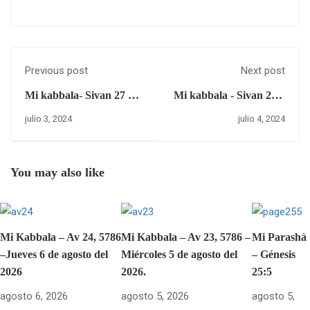
Previous post
Next post
Mi kabbala- Sivan 27 –
Mi kabbala - Sivan 29 –
miércoles 3 de Julio del
viernes 5 de julio del
julio 3, 2024
julio 4, 2024
2024.
2024.
You may also like
Mi Kabbala – Av 24, 5786
Mi Kabbala – Av 23, 5786 –
Mi Parashà
–Jueves 6 de agosto del
Miércoles 5 de agosto del
– Génesis
2026
2026.
25:5
agosto 6, 2026
agosto 5, 2026
agosto 5,