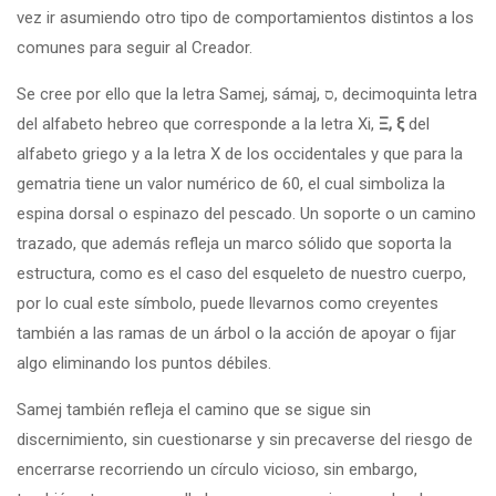
vez ir asumiendo otro tipo de comportamientos distintos a los
comunes para seguir al Creador.
Se cree por ello que la letra Samej, sámaj, ס, decimoquinta letra
del alfabeto hebreo que corresponde a la letra Xi,
Ξ, ξ
del
alfabeto griego y a la letra X de los occidentales y que para la
gematria tiene un valor numérico de 60, el cual simboliza la
espina dorsal o espinazo del pescado. Un soporte o un camino
trazado, que además refleja un marco sólido que soporta la
estructura, como es el caso del esqueleto de nuestro cuerpo,
por lo cual este símbolo, puede llevarnos como creyentes
también a las ramas de un árbol o la acción de apoyar o fijar
algo eliminando los puntos débiles.
Samej también refleja el camino que se sigue sin
discernimiento, sin cuestionarse y sin precaverse del riesgo de
encerrarse recorriendo un círculo vicioso, sin embargo,