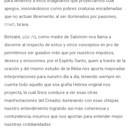
para llevarnos a esos imaginarios que proyectamos cual
apegos, visionándonos como pobres criaturas encadenadas
que no actuan libremente, al ser dominados por pasiones,
תאווה, ta’ava.
Betsabè, בת שבע, como madre de Salomón nos llama a
discernir al respecto de estos y otros conceptos en pro de
permitirnos ser guiados más que por nuestros impulsos,
deseos y emociones, por el Espíritu Santo, quien a través de la
oración y del mismo estudio de la Biblia nos aporta mejoradas
interpretaciones para nuestro día a día, teniendo siempre en
cuenta todo aquello que esa grafía Hebrea original nos
proyecta, la cual 0nos conduce a ver esas otras
manifestaciones del Creador, iluminando con esas chispas
nuestro entendimiento logrando así más coherencia y
contundencia, insumos que nos aportan para entender mejor
nuestras cotidianidades.