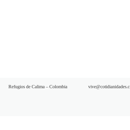
Refugios de Calima – Colombia
vive@cotidianidades.