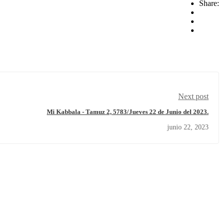
Share:
Next post
Mi Kabbala - Tamuz 2, 5783/Jueves 22 de Junio del 2023.
junio 22, 2023