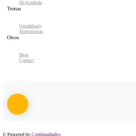
Mi Kabbala
Temas
Quotidianly
Majestuosos
Otros
Blog
Contact
© Powered by
Cotidianidades.