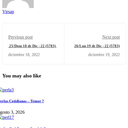
Virsap
Previous post
Next post
25/Dom 18 de Dic - 22 (5783)
26/Lun 19 de Dic - 22 (5783)
diciembre 18, 2022
diciembre 19, 2022
You may also like
erlas Cotidianas – Temor ?
gosto 3, 2026