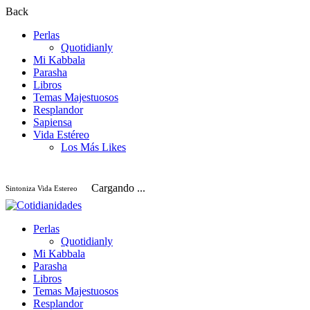
Back
Perlas
Quotidianly
Mi Kabbala
Parasha
Libros
Temas Majestuosos
Resplandor
Sapiensa
Vida Estéreo
Los Más Likes
Cargando ...
Sintoniza Vida Estereo
Perlas
Quotidianly
Mi Kabbala
Parasha
Libros
Temas Majestuosos
Resplandor