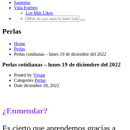
Sapiensa
Vida Estéreo
Los Más Likes
Perlas
Home
Perlas
Perlas cotidianas – lunes 19 de diciembre del 2022
Perlas cotidianas – lunes 19 de diciembre del 2022
Posted by
Virsap
Categories
Perlas
Date
diciembre 18, 2022
¿Enmendar?
Es cierto que aprendemos gracias a