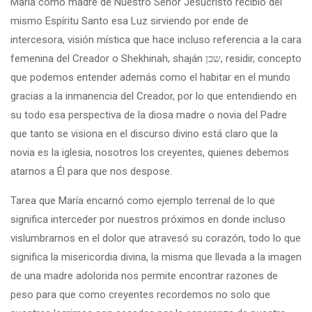
María como madre de Nuestro Señor Jesucristo recibió del
mismo Espíritu Santo esa Luz sirviendo por ende de
intercesora, visión mística que hace incluso referencia a la cara
femenina del Creador o Shekhinah, shaján שכן, residir, concepto
que podemos entender además como el habitar en el mundo
gracias a la inmanencia del Creador, por lo que entendiendo en
su todo esa perspectiva de la diosa madre o novia del Padre
que tanto se visiona en el discurso divino está claro que la
novia es la iglesia, nosotros los creyentes, quienes debemos
atarnos a Él para que nos despose.
Tarea que María encarnó como ejemplo terrenal de lo que
significa interceder por nuestros próximos en donde incluso
vislumbrarnos en el dolor que atravesó su corazón, todo lo que
significa la misericordia divina, la misma que llevada a la imagen
de una madre adolorida nos permite encontrar razones de
peso para que como creyentes recordemos no solo que