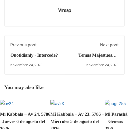
Virsap
Previous post
Next post
Quotidianly - Intercede?
Temas Majestuosos -
Episodio LXIX - Un
noviembre 24, 2023
noviembre 24, 2023
Rumbo...
You may also like
Mi Kabbala – Av 24, 5786
Mi Kabbala – Av 23, 5786 –
Mi Parashà
–Jueves 6 de agosto del
Miércoles 5 de agosto del
– Génesis
2026
2026.
25:5