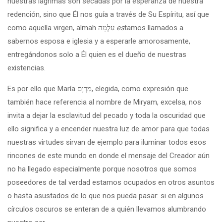
nuestras lagrimas son secadas por la esperanza de nuestra
redención, sino que Él nos guía a través de Su Espíritu, así que
como aquella virgen, almah עַלְמָה
es
tamos llamados a
sabernos esposa e iglesia y a esperarle amorosamente,
entregándonos solo a Él quien es el dueño de nuestras
existencias.
Es por ello que María מִרְיָם, elegida, como expresión que
también hace referencia al nombre de Miryam, excelsa, nos
invita a dejar la esclavitud del pecado y toda la oscuridad que
ello significa y a encender nuestra luz de amor para que todas
nuestras virtudes sirvan de ejemplo para iluminar todos esos
rincones de este mundo en donde el mensaje del Creador aún
no ha llegado especialmente porque nosotros que somos
poseedores de tal verdad estamos ocupados en otros asuntos
o hasta asustados de lo que nos pueda pasar: si en algunos
círculos oscuros se enteran de a quién llevamos alumbrando