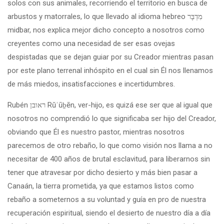
solos con sus animales, recorriendo el territorio en busca de
arbustos y matorrales, lo que llevado al idioma hebreo מִדְבָּר
midbar, nos explica mejor dicho concepto a nosotros como
creyentes como una necesidad de ser esas ovejas
despistadas que se dejan guiar por su Creador mientras pasan
por este plano terrenal inhóspito en el cual sin Él nos llenamos
de más miedos, insatisfacciones e incertidumbres.
Rubén ראובן‎ Rŭʾūḇēn, ver-hijo, es quizá ese ser que al igual que
nosotros no comprendió lo que significaba ser hijo del Creador,
obviando que Él es nuestro pastor, mientras nosotros
parecemos de otro rebaño, lo que como visión nos llama a no
necesitar de 400 años de brutal esclavitud, para liberarnos sin
tener que atravesar por dicho desierto y más bien pasar a
Canaán, la tierra prometida, ya que estamos listos como
rebaño a someternos a su voluntad y guía en pro de nuestra
recuperación espiritual, siendo el desierto de nuestro día a día