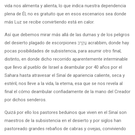
vida nos alimenta y alienta, lo que indica nuestra dependencia
plena de Él, no es gratuito que en esos escenarios sea donde
más Luz se recibe convirtiendo está en calor.
Así que debemos mirar más allá de las dumas y de los peligros
del desierto plagado de escorpiones עַקְרָב acrabbim, donde hay
pocas posibilidades de subsistencia, para asumir otro final,
distinto, en donde dicho recorrido aparentemente interminable
que llevo al pueblo de Israel a deambular por 40 años por el
Sahara hasta atravesar el Sinaí de apariencia caliente, seca y
estéril, nos lleve a la vida, la eterna, esa que se nos revela al
final el cómo deambular confiadamente de la mano del Creador
por dichos senderos.
Quizá por ello los pastores beduinos que viven en el Sinaí son
maestros de la subsistencia en el desierto y por siglos han
pastoreado grandes rebaños de cabras y ovejas, conviviendo