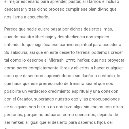
el mejor escenario para aprender, pastar, alistarnos e incluso
descansar y tras dicho proceso cumplir ese plan divino que
nos llama a escucharle.
Parece que nadie quiere pasar por dichos desiertos, más,
cuando nuestro libertinaje y desobediencia nos impiden
entender lo que significa ese camino espiritual para acceder a
Su sabiduría, así que en este desierto terrenal podemos crecer
tal como lo describe el Midrash, מדרש‎, hefker, que nos proyecta
como seres completamente libres y abiertos a hacer cualquier
cosa que deseemos suponiéndonos sin dueño o custodio, lo
que hace que ese prerrequisito de tránsito sea el que nos
posibilite un verdadero crecimiento espiritual y una conexión
con el Creador, superando nuestro ego y las preocupaciones
de si alguien nos hizo o no nos hizo algo, sin enojos con otras
personas, porque no actuaron como queríamos, dejando de
ser hefker, al igual que el desierto para sabernos hijos del