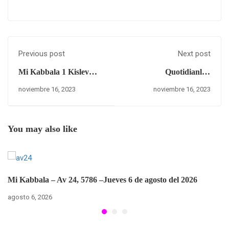
Previous post
Next post
Mi Kabbala 1 Kislev
Quotidianly -
5784 – Miércoles 15 de
Correction?
noviembre 16, 2023
noviembre 16, 2023
noviembre del 2023
You may also like
Mi Kabbala – Av 24, 5786 –Jueves 6 de agosto del 2026
agosto 6, 2026