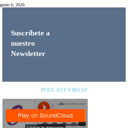
gosto 6, 2026
Suscríbete a
nuestro
Newsletter
PODCAST VIRSAP