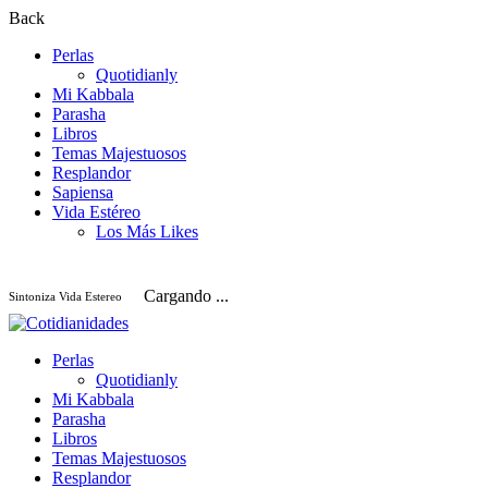
Back
Perlas
Quotidianly
Mi Kabbala
Parasha
Libros
Temas Majestuosos
Resplandor
Sapiensa
Vida Estéreo
Los Más Likes
Cargando ...
Sintoniza Vida Estereo
Perlas
Quotidianly
Mi Kabbala
Parasha
Libros
Temas Majestuosos
Resplandor