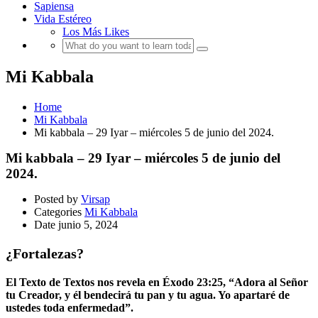
Sapiensa
Vida Estéreo
Los Más Likes
Mi Kabbala
Home
Mi Kabbala
Mi kabbala – 29 Iyar – miércoles 5 de junio del 2024.
Mi kabbala – 29 Iyar – miércoles 5 de junio del
2024.
Posted by
Virsap
Categories
Mi Kabbala
Date
junio 5, 2024
¿Fortalezas?
El Texto de Textos nos revela en Éxodo 23:25, “Adora al Señor
tu Creador, y él bendecirá tu pan y tu agua. Yo apartaré de
ustedes toda enfermedad”.