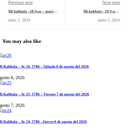
Previous post
Next post
Mi kabbala - 28 Iyar – martes
Mi kabbala - 29 Iyar –
4 de junio del 2024.
miércoles 5 de junio del 2024.
junio 5, 2024
junio 5, 2024
You may also like
i Kabbala – Av 26, 5786 – Sábado 8 de agosto del 2026
gosto 8, 2026
i Kabbala – Av 25, 5786 – Viernes 7 de agosto del 2026
gosto 7, 2026
i Kabbala – Av 24, 5786 –Jueves 6 de agosto del 2026