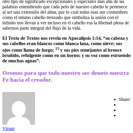
otro tipo de significado excepcionales y especiales más allá de las
palabras entendiendo que cada pelo de nuestro cabello le pertenece
al ser una extensión del alma, por lo cual todas esas sus costumbres
como el mismo cabello trenzado que simboliza la unión con el
infinito nos llevan a ver incluso en el cabello esa la libertad plena de
sabernos parte integral del flujo de la vida.
El Texto de Textos nos revela en Apocalipsis 1:14, “su cabeza y
sus cabellos eran blancos como blanca lana, como nieve; sus
15
ojos como llama de fuego;
y sus pies semejantes al bronce
bruñido, refulgente como en un horno; y su voz como estruendo
de muchas aguas”.
Oremos para que todo nuestro ser denote nuestra
Fe hacia el creador.
Share:
Virsap