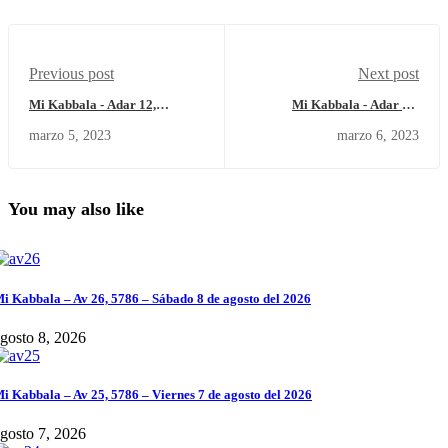
Previous post
Next post
Mi Kabbala - Adar 12,
Mi Kabbala - Adar 14,
5783/Sábado 4 de Marzo del
5783/Lunes 6 de Marzo del
marzo 5, 2023
marzo 6, 2023
2023
2023.
You may also like
i Kabbala – Av 26, 5786 – Sábado 8 de agosto del 2026
gosto 8, 2026
i Kabbala – Av 25, 5786 – Viernes 7 de agosto del 2026
gosto 7, 2026