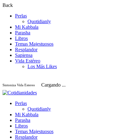
Back
Perlas
Quotidianly
Mi Kabbala
Parasha
Libros
Temas Majestuosos
Resplandor
Sapiensa
Vida Estéreo
Los Más Likes
Cargando ...
Sintoniza Vida Estereo
Perlas
Quotidianly
Mi Kabbala
Parasha
Libros
Temas Majestuosos
Resplandor