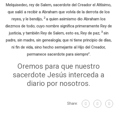
Melquisedec, rey de Salem, sacerdote del Creador el Altísimo,
que salió a recibir a Abraham que volvía de la derrota de los
2
reyes, y le bendijo,
a quien asimismo dio Abraham los
diezmos de todo; cuyo nombre significa primeramente Rey de
3
justicia, y también Rey de Salem, esto es, Rey de paz;
sin
padre, sin madre, sin genealogía; que ni tiene principio de días,
ni fin de vida, sino hecho semejante al Hijo del Creador,
permanece sacerdote para siempre”.
Oremos para que nuestro
sacerdote Jesús interceda a
diario por nosotros.
Share: