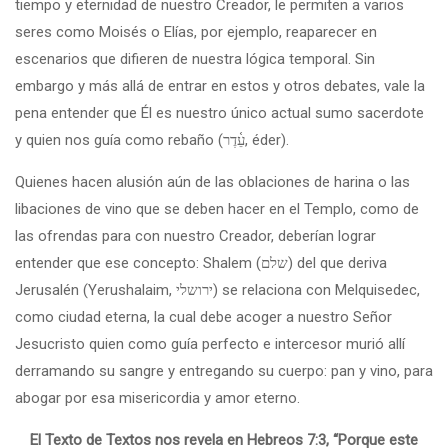
tiempo y eternidad de nuestro Creador, le permiten a varios
seres como Moisés o Elías, por ejemplo, reaparecer en
escenarios que difieren de nuestra lógica temporal. Sin
embargo y más allá de entrar en estos y otros debates, vale la
pena entender que Él es nuestro único actual sumo sacerdote
y quien nos guía como rebaño (עֵ֫דֶר, éder).
Quienes hacen alusión aún de las oblaciones de harina o las
libaciones de vino que se deben hacer en el Templo, como de
las ofrendas para con nuestro Creador, deberían lograr
entender que ese concepto: Shalem (שלם) del que deriva
Jerusalén (Yerushalaim, ירושלי) se relaciona con Melquisedec,
como ciudad eterna, la cual debe acoger a nuestro Señor
Jesucristo quien como guía perfecto e intercesor murió allí
derramando su sangre y entregando su cuerpo: pan y vino, para
abogar por esa misericordia y amor eterno.
El Texto de Textos nos revela en Hebreos 7:3, “Porque este