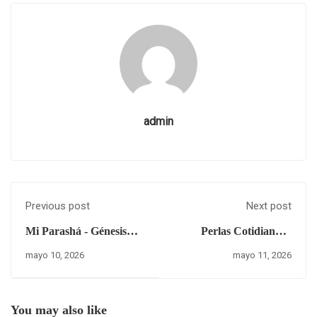
admin
Previous post
Next post
Mi Parashá - Génesis
Perlas Cotidianas -
23:5
Decalogo de la
mayo 10, 2026
mayo 11, 2026
Maternidad
You may also like