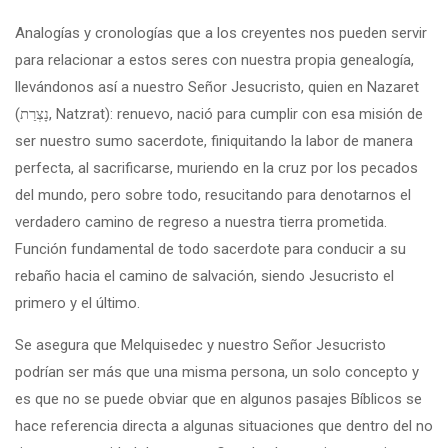
Analogías y cronologías que a los creyentes nos pueden servir
para relacionar a estos seres con nuestra propia genealogía,
llevándonos así a nuestro Señor Jesucristo, quien en Nazaret
(נָצְרַת, Natzrat): renuevo, nació para cumplir con esa misión de
ser nuestro sumo sacerdote, finiquitando la labor de manera
perfecta, al sacrificarse, muriendo en la cruz por los pecados
del mundo, pero sobre todo, resucitando para denotarnos el
verdadero camino de regreso a nuestra tierra prometida.
Función fundamental de todo sacerdote para conducir a su
rebaño hacia el camino de salvación, siendo Jesucristo el
primero y el último.
Se asegura que Melquisedec y nuestro Señor Jesucristo
podrían ser más que una misma persona, un solo concepto y
es que no se puede obviar que en algunos pasajes Bíblicos se
hace referencia directa a algunas situaciones que dentro del no