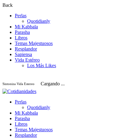
Back
Perlas
Quotidianly
Mi Kabbala
Parasha
Libros
Temas Majestuosos
Resplandor
Sapiensa
Vida Estéreo
Los Más Likes
Cargando ...
Sintoniza Vida Estereo
Perlas
Quotidianly
Mi Kabbala
Parasha
Libros
Temas Majestuosos
Resplandor