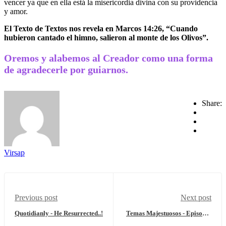
vencer ya que en ella está la misericordia divina con su providencia
y amor.
El Texto de Textos nos revela en Marcos 14:26, “Cuando
hubieron cantado el himno, salieron al monte de los Olivos”.
Oremos y alabemos al Creador como una forma
de agradecerle por guiarnos.
Share:
Virsap
Previous post
Next post
Quotidianly - He Resurrected..!
Temas Majestuosos - Episodio
CXXVIII - Pastoreados...