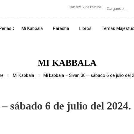
Sintoniza Vida Estereo
Cargando ...
Perlas
Mi Kabbala
Parasha
Libros
Temas Majestu
MI KABBALA
me
Mi Kabbala
Mi kabbala – Sivan 30 – sábado 6 de julio del 
– sábado 6 de julio del 2024.