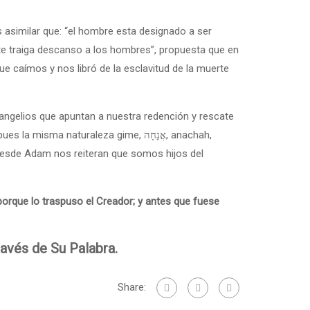
te traiga descanso a los hombres”, propuesta que en
ue caímos y nos libró de la esclavitud de la muerte
angelios que apuntan a nuestra redención y rescate
 naturaleza gime, אֲנָחָה, anachah,
desde Adam nos reiteran que somos hijos del
 porque lo traspuso el Creador; y antes que fuese
avés de Su Palabra.
Share: