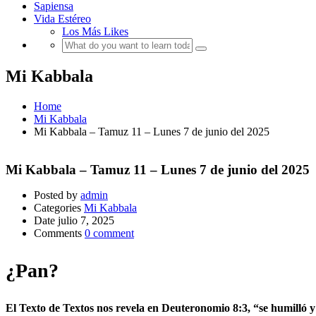
Sapiensa
Vida Estéreo
Los Más Likes
Mi Kabbala
Home
Mi Kabbala
Mi Kabbala – Tamuz 11 – Lunes 7 de junio del 2025
Mi Kabbala – Tamuz 11 – Lunes 7 de junio del 2025
Posted by
admin
Categories
Mi Kabbala
Date
julio 7, 2025
Comments
0 comment
¿Pan?
El Texto de Textos nos revela en Deuteronomio 8:3, “se humilló y