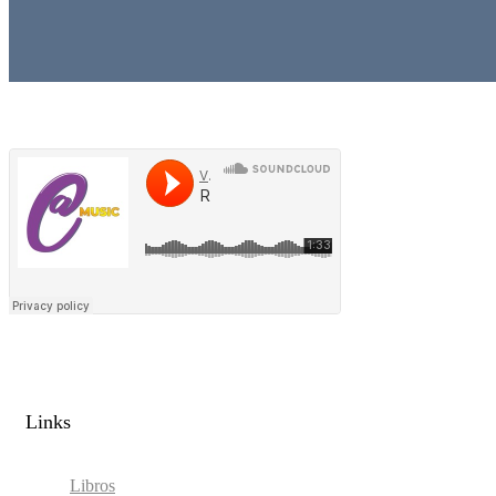
Links​
Libros