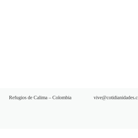
Refugios de Calima – Colombia
vive@cotidianidades.