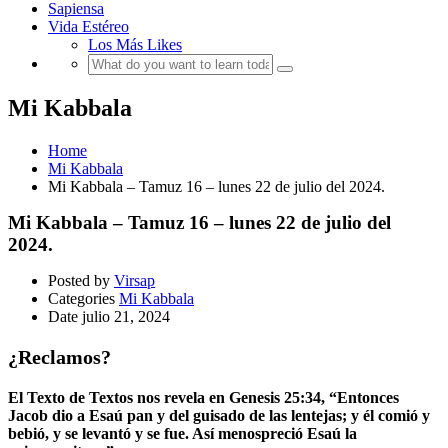
Sapiensa
Vida Estéreo
Los Más Likes
Mi Kabbala
Home
Mi Kabbala
Mi Kabbala – Tamuz 16 – lunes 22 de julio del 2024.
Mi Kabbala – Tamuz 16 – lunes 22 de julio del
2024.
Posted by
Virsap
Categories
Mi Kabbala
Date
julio 21, 2024
¿Reclamos?
El Texto de Textos nos revela en Genesis 25:34, “Entonces
Jacob dio a Esaú pan y del guisado de las lentejas; y él comió y
bebió, y se levantó y se fue. Así menospreció Esaú la