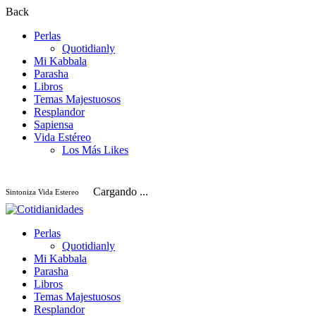
Back
Perlas
Quotidianly
Mi Kabbala
Parasha
Libros
Temas Majestuosos
Resplandor
Sapiensa
Vida Estéreo
Los Más Likes
Cargando ...
Sintoniza Vida Estereo
Perlas
Quotidianly
Mi Kabbala
Parasha
Libros
Temas Majestuosos
Resplandor