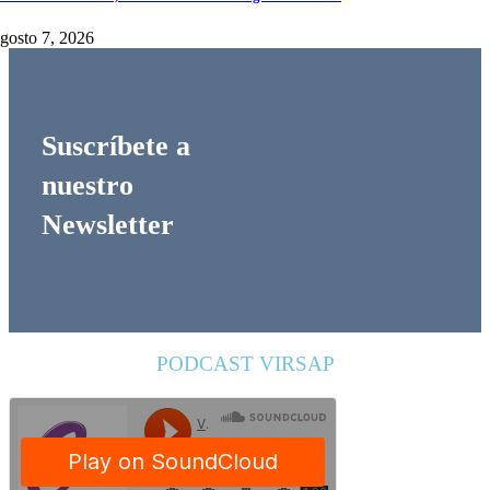
gosto 7, 2026
Suscríbete a
nuestro
Newsletter
PODCAST VIRSAP