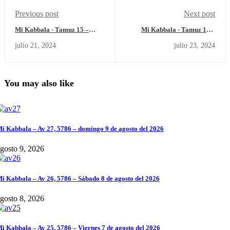
Previous post
Next post
Mi Kabbala - Tamuz 15 –
Mi Kabbala - Tamuz 17 –
domingo 21 de julio del 2024.
martes 23 de julio del 2024.
julio 21, 2024
julio 23, 2024
You may also like
i Kabbala – Av 27, 5786 – domingo 9 de agosto del 2026
gosto 9, 2026
i Kabbala – Av 26, 5786 – Sábado 8 de agosto del 2026
gosto 8, 2026
i Kabbala – Av 25, 5786 – Viernes 7 de agosto del 2026