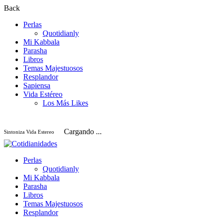
Back
Perlas
Quotidianly
Mi Kabbala
Parasha
Libros
Temas Majestuosos
Resplandor
Sapiensa
Vida Estéreo
Los Más Likes
Cargando ...
Sintoniza Vida Estereo
Perlas
Quotidianly
Mi Kabbala
Parasha
Libros
Temas Majestuosos
Resplandor