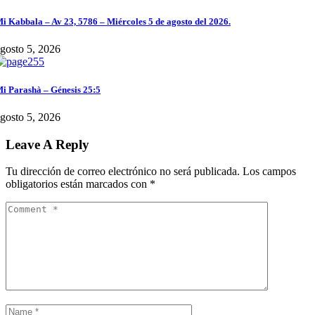
i Kabbala – Av 23, 5786 – Miércoles 5 de agosto del 2026.
gosto 5, 2026
i Parashà – Génesis 25:5
gosto 5, 2026
Leave A Reply
Tu dirección de correo electrónico no será publicada.
Los campos
obligatorios están marcados con
*