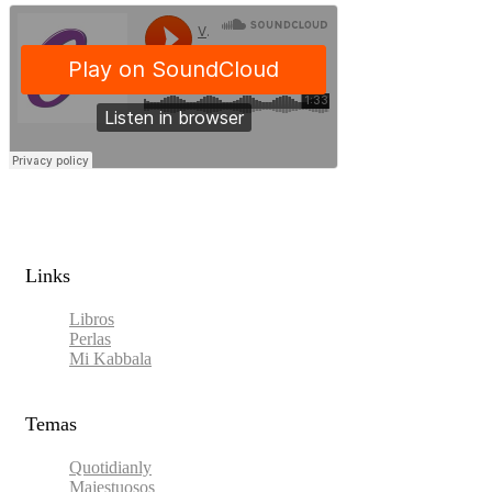
Links​
Libros
Perlas
Mi Kabbala
Temas
Quotidianly
Majestuosos