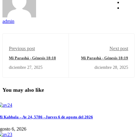
admin
Previous post
Next post
Mi Parashá - Génesis 18:18
Mi Parashà - Génesis 18:19
diciembre 27, 2025
diciembre 28, 2025
You may also like
i Kabbala – Av 24, 5786 –Jueves 6 de agosto del 2026
gosto 6, 2026