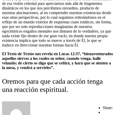
de esa visión celestial para apreciarnos más allá de fragmentos
dinámicos en los que nos percibimos envueltos, producto de
nuestras alucinaciones, al no comprender nuestras existencias desde
esas otras perspectivas, por lo cual seguimos reiterándonos en el
reflejo de un mundo exterior de esquemas cuasi estáticos, sin forma,
que por ser solo reproducciones imaginarias de nuestros
egocéntricos engaños mentales nos distraen de lo verdadero, ya que
nada existe fijo dentro de ese gran vacío, en donde nuestra propia
existencia implica que todo se mueve a través de Él, lo que se
traduce en direccionar nuestras formas hacia Él.
El Texto de Textos nos revela en Lucas 12:37, “bienaventurados
aquellos siervos a los cuales su señor, cuando venga, halle
velando; de cierto os digo que se ceñirá, y hará que se sienten a
la mesa, y vendrá a servirles”.
Oremos para que cada acción tenga
una reacción espiritual.
Share: