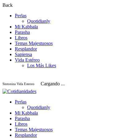
Back
Perlas
Quotidianly
Mi Kabbala
Parasha
Libros
Temas Majestuosos
Resplandor
Sapiensa
Vida Estéreo
Los Más Likes
Cargando ...
Sintoniza Vida Estereo
Perlas
Quotidianly
Mi Kabbala
Parasha
Libros
Temas Majestuosos
Resplandor