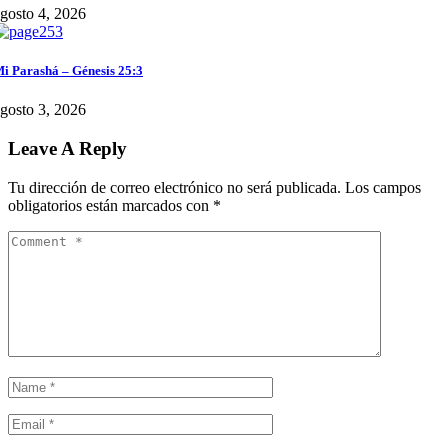
gosto 4, 2026
i Parashá – Génesis 25:3
gosto 3, 2026
Leave A Reply
Tu dirección de correo electrónico no será publicada.
Los campos
obligatorios están marcados con
*