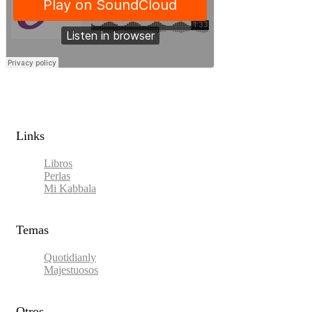
Links​
Libros
Perlas
Mi Kabbala
Temas
Quotidianly
Majestuosos
Otros