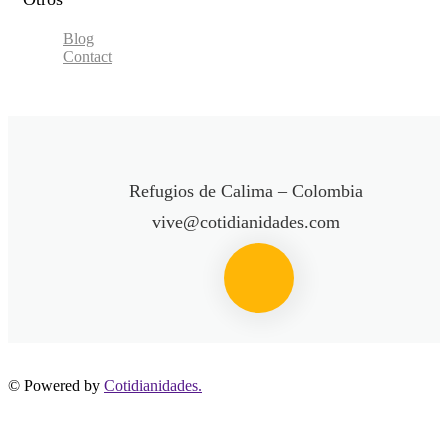
Blog
Contact
Refugios de Calima – Colombia
vive@cotidianidades.com
© Powered by
Cotidianidades.