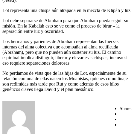
(Jesed).
Lot representa una chispa aún atrapada en la mezcla de Klipáh y luz.
Lot debe separarse de Abraham para que Abraham pueda seguir su
misión. En la Kabaláh esto se ve como el proceso de birur – la
separación entre luz y oscuridad.
Los hermanos y parientes de Abraham representan las fuerzas
internas del alma colectiva que acompañan al alma rectificada
(Abraham), pero que no pueden aún sostener su luz. El camino
espiritual implica distinguir, liberar y elevar esas chispas, incluso si
eso requiere separaciones dolorosas.
No perdamos de vista que de las hijas de Lot, especialmente de su
relación con una de ellas nacen los Moabistas, quienes como linaje
son redimidas más tarde por Rut y como además de esos hilos
genéticos claves llega David y el plan mesiánico.
Share: