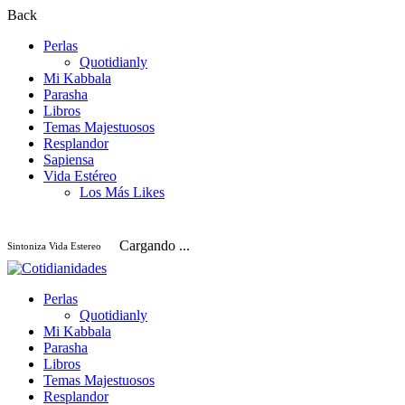
Back
Perlas
Quotidianly
Mi Kabbala
Parasha
Libros
Temas Majestuosos
Resplandor
Sapiensa
Vida Estéreo
Los Más Likes
Cargando ...
Sintoniza Vida Estereo
Perlas
Quotidianly
Mi Kabbala
Parasha
Libros
Temas Majestuosos
Resplandor