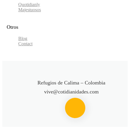
Quotidianly
Majestuosos
Otros
Blog
Contact
Refugios de Calima – Colombia
vive@cotidianidades.com