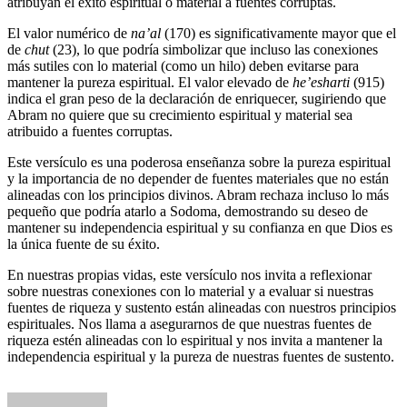
atribuyan el éxito espiritual o material a fuentes corruptas.
El valor numérico de
na’al
(170) es significativamente mayor que el
de
chut
(23), lo que podría simbolizar que incluso las conexiones
más sutiles con lo material (como un hilo) deben evitarse para
mantener la pureza espiritual. El valor elevado de
he’esharti
(915)
indica el gran peso de la declaración de enriquecer, sugiriendo que
Abram no quiere que su crecimiento espiritual y material sea
atribuido a fuentes corruptas.
Este versículo es una poderosa enseñanza sobre la pureza espiritual
y la importancia de no depender de fuentes materiales que no están
alineadas con los principios divinos. Abram rechaza incluso lo más
pequeño que podría atarlo a Sodoma, demostrando su deseo de
mantener su independencia espiritual y su confianza en que Dios es
la única fuente de su éxito.
En nuestras propias vidas, este versículo nos invita a reflexionar
sobre nuestras conexiones con lo material y a evaluar si nuestras
fuentes de riqueza y sustento están alineadas con nuestros principios
espirituales. Nos llama a asegurarnos de que nuestras fuentes de
riqueza estén alineadas con lo espiritual y nos invita a mantener la
independencia espiritual y la pureza de nuestras fuentes de sustento.