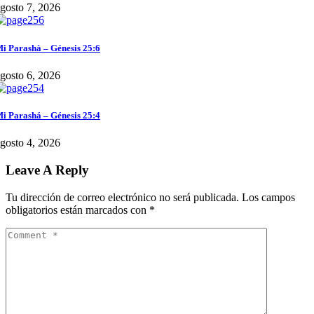
gosto 7, 2026
i Parashà – Génesis 25:6
gosto 6, 2026
i Parashá – Génesis 25:4
gosto 4, 2026
Leave A Reply
Tu dirección de correo electrónico no será publicada.
Los campos
obligatorios están marcados con
*