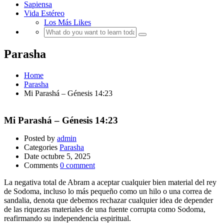
Sapiensa
Vida Estéreo
Los Más Likes
Parasha
Home
Parasha
Mi Parashá – Génesis 14:23
Mi Parashá – Génesis 14:23
Posted by
admin
Categories
Parasha
Date
octubre 5, 2025
Comments
0 comment
La negativa total de Abram a aceptar cualquier bien material del rey
de Sodoma, incluso lo más pequeño como un hilo o una correa de
sandalia, denota que debemos rechazar cualquier idea de depender
de las riquezas materiales de una fuente corrupta como Sodoma,
reafirmando su independencia espiritual.