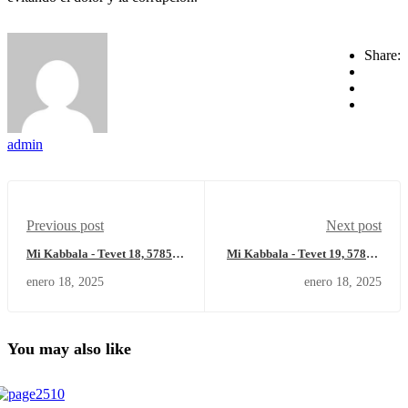
Share:
admin
Previous post
Next post
Mi Kabbala - Tevet 18, 5785 –
Mi Kabbala - Tevet 19, 5785 –
Viernes 17 de enero del 2025
Sábado 18 de enero del 2025
enero 18, 2025
enero 18, 2025
You may also like