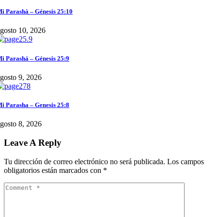
i Parashà – Génesis 25:10
gosto 10, 2026
i Parashá – Génesis 25:9
gosto 9, 2026
i Parasha – Genesis 25:8
gosto 8, 2026
Leave A Reply
Tu dirección de correo electrónico no será publicada.
Los campos
obligatorios están marcados con
*