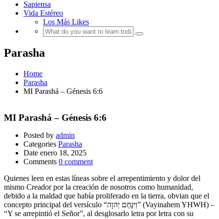
Sapiensa
Vida Estéreo
Los Más Likes
Parasha
Home
Parasha
MI Parashá – Génesis 6:6
MI Parashá – Génesis 6:6
Posted by
admin
Categories
Parasha
Date
enero 18, 2025
Comments
0 comment
Quienes leen en estas líneas sobre el arrepentimiento y dolor del
mismo Creador por la creación de nosotros como humanidad,
debido a la maldad que había proliferado en la tierra, obvian que el
concepto principal del versículo “וַיִּנָּחֶם יְהוָה” (Vayinahem YHWH) –
“Y se arrepintió el Señor”, al desglosarlo letra por letra con su