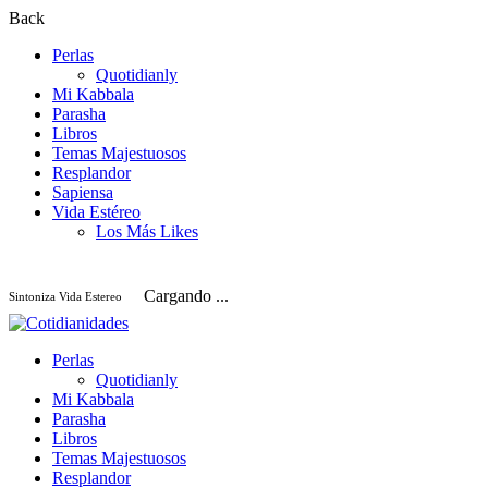
Back
Perlas
Quotidianly
Mi Kabbala
Parasha
Libros
Temas Majestuosos
Resplandor
Sapiensa
Vida Estéreo
Los Más Likes
Cargando ...
Sintoniza Vida Estereo
Perlas
Quotidianly
Mi Kabbala
Parasha
Libros
Temas Majestuosos
Resplandor