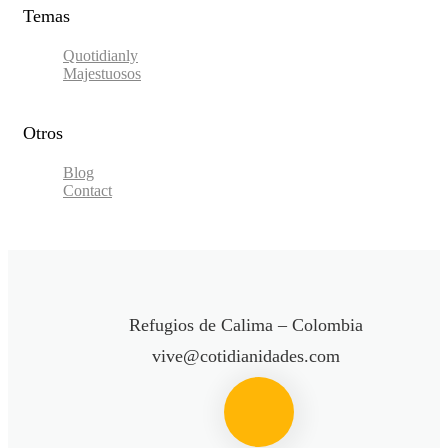
Temas
Quotidianly
Majestuosos
Otros
Blog
Contact
Refugios de Calima – Colombia
vive@cotidianidades.com