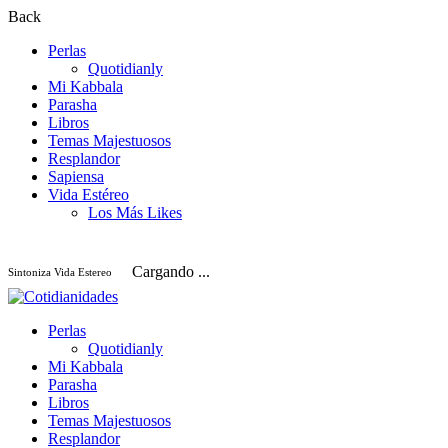
Back
Perlas
Quotidianly
Mi Kabbala
Parasha
Libros
Temas Majestuosos
Resplandor
Sapiensa
Vida Estéreo
Los Más Likes
Cargando ...
Sintoniza Vida Estereo
Perlas
Quotidianly
Mi Kabbala
Parasha
Libros
Temas Majestuosos
Resplandor