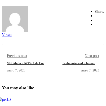
Share:
Virsap
Previous post
Next post
Mi Cábala - 14/Vie 6 de Enero
Perla universal - January 7
- 23 (5783)
Saturday 2023
enero 7, 2023
enero 7, 2023
You may also like