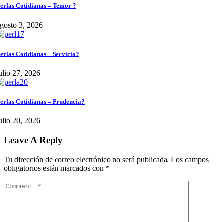
erlas Cotidianas – Temor ?
gosto 3, 2026
erlas Cotidianas – Servicio?
ulio 27, 2026
erlas Cotidianas – Prudencia?
ulio 20, 2026
Leave A Reply
Tu dirección de correo electrónico no será publicada.
Los campos
obligatorios están marcados con
*