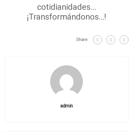
cotidianidades…
¡Transformándonos…!
Share:
admin