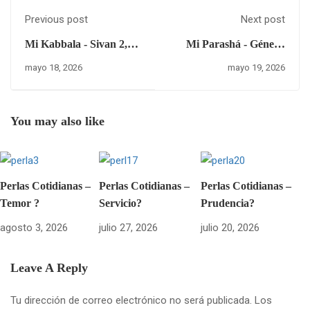
Previous post
Next post
Mi Kabbala - Sivan 2,
Mi Parashá - Génesis
5786 – Lunes 18 de
23:14
mayo 18, 2026
mayo 19, 2026
mayo del 2026
You may also like
Perlas Cotidianas –
Perlas Cotidianas –
Perlas Cotidianas –
Temor ?
Servicio?
Prudencia?
agosto 3, 2026
julio 27, 2026
julio 20, 2026
Leave A Reply
Tu dirección de correo electrónico no será publicada.
Los