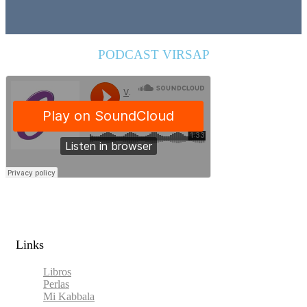
PODCAST VIRSAP
Links​
Libros
Perlas
Mi Kabbala