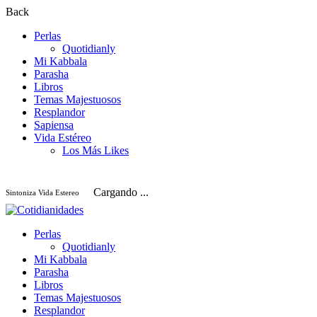
Back
Perlas
Quotidianly
Mi Kabbala
Parasha
Libros
Temas Majestuosos
Resplandor
Sapiensa
Vida Estéreo
Los Más Likes
Cargando ...
Sintoniza Vida Estereo
Perlas
Quotidianly
Mi Kabbala
Parasha
Libros
Temas Majestuosos
Resplandor