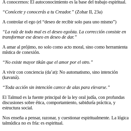
A conocernos: El autoconocimiento es la base del trabajo espiritual.
“Conócete y conocerás a tu Creador.”
(Zohar II, 23a)
A controlar el ego (el “deseo de recibir solo para uno mismo”)
“La raíz de todo mal es el deseo egoísta. La corrección consiste en
transformar ese deseo en deseo de dar.”
A amar al prójimo, no solo como acto moral, sino como herramienta
mística de conexión.
“No existe mayor tikún que el amor por el otro.”
A vivir con conciencia (da’at): No automatismo, sino intención
(kavaná).
“Toda acción sin intención carece de alas para elevarse.”
El Talmud es la fuente principal de la ley oral judía, con profundas
discusiones sobre ética, comportamiento, sabiduría práctica, y
estructura social.
Nos enseña a pensar, razonar, y cuestionar espiritualmente. La lógica
talmúdica no es fría: es espiritual.