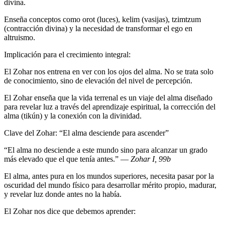
divina.
Enseña conceptos como orot (luces), kelim (vasijas), tzimtzum
(contracción divina) y la necesidad de transformar el ego en
altruismo.
Implicación para el crecimiento integral:
El Zohar nos entrena en ver con los ojos del alma. No se trata solo
de conocimiento, sino de elevación del nivel de percepción.
El Zohar enseña que la vida terrenal es un viaje del alma diseñado
para revelar luz a través del aprendizaje espiritual, la corrección del
alma (tikún) y la conexión con la divinidad.
Clave del Zohar: “El alma desciende para ascender”
“El alma no desciende a este mundo sino para alcanzar un grado
más elevado que el que tenía antes.” —
Zohar I, 99b
El alma, antes pura en los mundos superiores, necesita pasar por la
oscuridad del mundo físico para desarrollar mérito propio, madurar,
y revelar luz donde antes no la había.
El Zohar nos dice que debemos aprender: