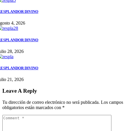
RESPLANDOR DIVINO
gosto 4, 2026
RESPLANDOR DIVINO
ulio 28, 2026
RESPLANDOR DIVINO
ulio 21, 2026
Leave A Reply
Tu dirección de correo electrónico no será publicada.
Los campos
obligatorios están marcados con
*