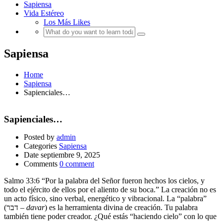
Sapiensa
Vida Estéreo
Los Más Likes
Sapiensa
Home
Sapiensa
Sapienciales…
Sapienciales…
Posted by
admin
Categories
Sapiensa
Date
septiembre 9, 2025
Comments
0 comment
Salmo 33:6 “Por la palabra del Señor fueron hechos los cielos, y
todo el ejército de ellos por el aliento de su boca.” La creación no es
un acto físico, sino verbal, energético y vibracional. La “palabra”
(דבר –
davar
) es la herramienta divina de creación. Tu palabra
también tiene poder creador. ¿Qué estás “haciendo cielo” con lo que