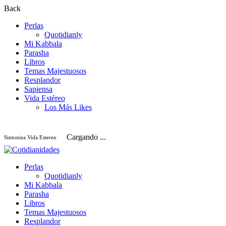
Back
Perlas
Quotidianly
Mi Kabbala
Parasha
Libros
Temas Majestuosos
Resplandor
Sapiensa
Vida Estéreo
Los Más Likes
Cargando ...
Sintoniza Vida Estereo
Perlas
Quotidianly
Mi Kabbala
Parasha
Libros
Temas Majestuosos
Resplandor