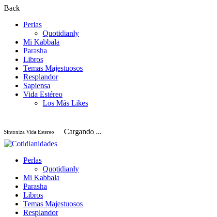
Back
Perlas
Quotidianly
Mi Kabbala
Parasha
Libros
Temas Majestuosos
Resplandor
Sapiensa
Vida Estéreo
Los Más Likes
Cargando ...
Sintoniza Vida Estereo
Perlas
Quotidianly
Mi Kabbala
Parasha
Libros
Temas Majestuosos
Resplandor