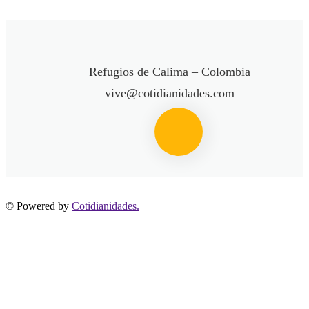
Refugios de Calima – Colombia
vive@cotidianidades.com
© Powered by
Cotidianidades.