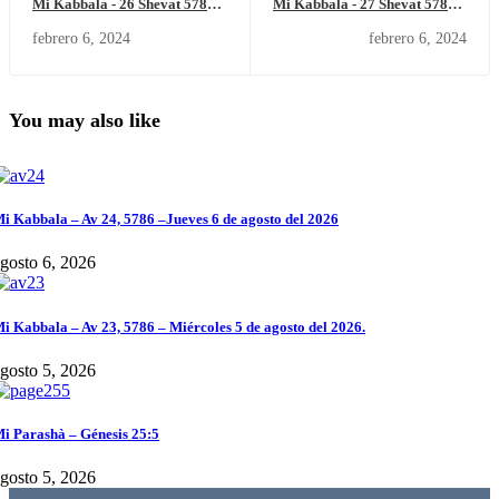
Mi Kabbala - 26 Shevat 5784 –
Mi Kabbala - 27 Shevat 5784 –
martes 6 de febrero del 2024
miércoles 7 de febrero del
febrero 6, 2024
febrero 6, 2024
2024
You may also like
i Kabbala – Av 24, 5786 –Jueves 6 de agosto del 2026
gosto 6, 2026
i Kabbala – Av 23, 5786 – Miércoles 5 de agosto del 2026.
gosto 5, 2026
i Parashà – Génesis 25:5
gosto 5, 2026