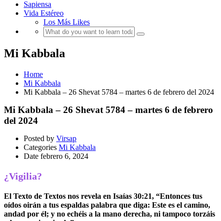
Sapiensa
Vida Estéreo
Los Más Likes
Mi Kabbala
Home
Mi Kabbala
Mi Kabbala – 26 Shevat 5784 – martes 6 de febrero del 2024
Mi Kabbala – 26 Shevat 5784 – martes 6 de febrero
del 2024
Posted by
Virsap
Categories
Mi Kabbala
Date
febrero 6, 2024
¿Vigilia?
El Texto de Textos nos revela en Isaías 30:21, “Entonces tus
oídos oirán a tus espaldas palabra que diga: Este es el camino,
andad por él; y no echéis a la mano derecha, ni tampoco torzáis