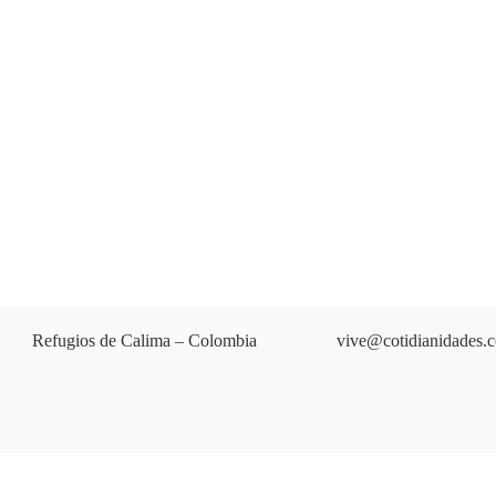
Refugios de Calima – Colombia
vive@cotidianidades.