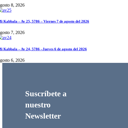
gosto 8, 2026
i Kabbala – Av 25, 5786 – Viernes 7 de agosto del 2026
gosto 7, 2026
i Kabbala – Av 24, 5786 –Jueves 6 de agosto del 2026
gosto 6, 2026
Suscríbete a
nuestro
Newsletter