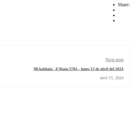
Share:
Next post
Mi kabbala - 8 Nisán 5784 – lunes 15 de abril del 2024
abril 15, 2024