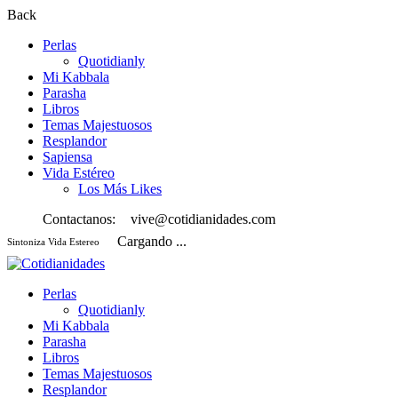
Back
Perlas
Quotidianly
Mi Kabbala
Parasha
Libros
Temas Majestuosos
Resplandor
Sapiensa
Vida Estéreo
Los Más Likes
Contactanos:
vive@cotidianidades.com
Cargando ...
Sintoniza Vida Estereo
Perlas
Quotidianly
Mi Kabbala
Parasha
Libros
Temas Majestuosos
Resplandor