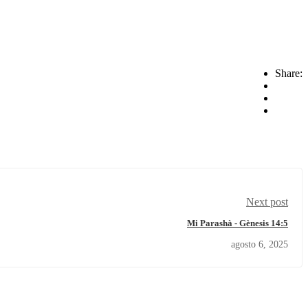
Share:
Next post
Mi Parashà - Gènesis 14:5
agosto 6, 2025