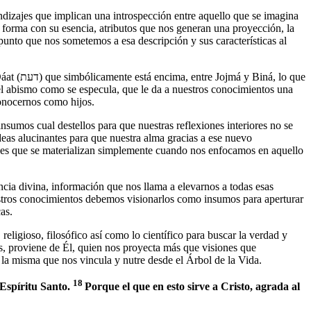
izajes que implican una introspección entre aquello que se imagina
 forma con su esencia, atributos que nos generan una proyección, la
 lo que
el abismo como se especula, que le da a nuestros conocimientos una
conocernos como hijos.
insumos cual destellos para que nuestras reflexiones interiores no se
iones que se materializan simplemente cuando nos enfocamos en aquello
cia divina, información que nos llama a elevarnos a todas esas
as.
s, proviene de Él, quien nos proyecta más que visiones que
la misma que nos vincula y nutre desde el Árbol de la Vida.
18
 Espíritu Santo.
Porque el que en esto sirve a Cristo, agrada al