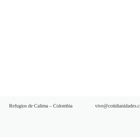
Refugios de Calima – Colombia
vive@cotidianidades.