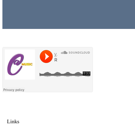
Links​