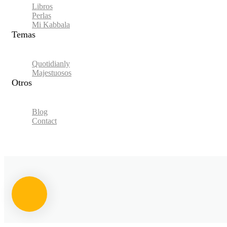
Libros
Perlas
Mi Kabbala
Temas
Quotidianly
Majestuosos
Otros
Blog
Contact