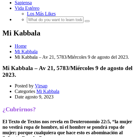
Sapiensa
Vida Estéreo
Los Más Likes
Mi Kabbala
Home
Mi Kabbala
Mi Kabbala – Av 21, 5783/Miércoles 9 de agosto del 2023.
Mi Kabbala – Av 21, 5783/Miércoles 9 de agosto del
2023.
Posted by
Virsap
Categories
Mi Kabbala
Date
agosto 9, 2023
¿Cubrirnos?
El Texto de Textos nos revela en Deuteronomio 22:5, “la mujer
no vestirá ropa de hombre, ni el hombre se pondrá ropa de
mujer; porque cualquiera que hace esto es abominación al