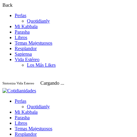
Back
Perlas
Quotidianly
Mi Kabbala
Parasha
Libros
Temas Majestuosos
Resplandor
Sapiensa
Vida Estéreo
Los Más Likes
Cargando ...
Sintoniza Vida Estereo
Perlas
Quotidianly
Mi Kabbala
Parasha
Libros
Temas Majestuosos
Resplandor