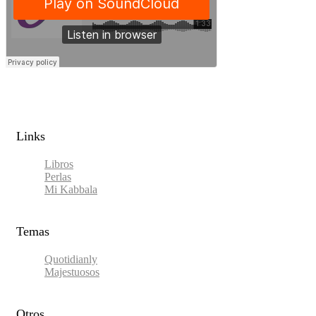
Links​
Libros
Perlas
Mi Kabbala
Temas
Quotidianly
Majestuosos
Otros