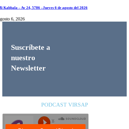
i Kabbala – Av 24, 5786 –Jueves 6 de agosto del 2026
gosto 6, 2026
Suscríbete a
nuestro
Newsletter
PODCAST VIRSAP