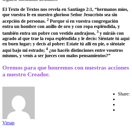
El Texto de Textos nos revela en Santiago 2:1, “hermanos míos,
que vuestra fe en nuestro glorioso Señor Jesucristo sea sin
2
acepción de personas.
Porque si en vuestra congregación
entra un hombre con anillo de oro y con ropa espléndida, y
3
también entra un pobre con vestido andrajoso,
y miráis con
agrado al que trae la ropa espléndida y le decís: Siéntate tú aquí
en buen lugar; y decís al pobre: Estate tú allí en pie, o siéntate
4
aquí bajo mi estrado;
¿no hacéis distinciones entre vosotros
mismos, y venís a ser jueces con malos pensamientos?”
Oremos para que honremos con nuestras acciones
a nuestro Creador.
Share:
Virsap