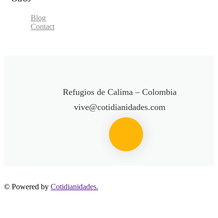
Blog
Contact
Refugios de Calima – Colombia
vive@cotidianidades.com
© Powered by
Cotidianidades.