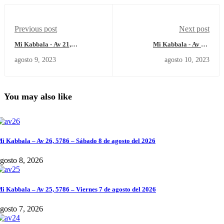
Previous post
Next post
Mi Kabbala - Av 21,
Mi Kabbala - Av 22,
5783/Miércoles 9 de agosto del
5783/Jueves 10 de agosto del
agosto 9, 2023
agosto 10, 2023
2023.
2023.
You may also like
i Kabbala – Av 26, 5786 – Sábado 8 de agosto del 2026
gosto 8, 2026
i Kabbala – Av 25, 5786 – Viernes 7 de agosto del 2026
gosto 7, 2026