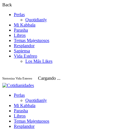
Back
Perlas
Quotidianly
Mi Kabbala
Parasha
Libros
Temas Majestuosos
Resplandor
Sapiensa
Vida Estéreo
Los Más Likes
Cargando ...
Sintoniza Vida Estereo
Perlas
Quotidianly
Mi Kabbala
Parasha
Libros
Temas Majestuosos
Resplandor