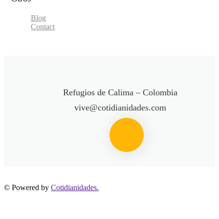
Blog
Contact
Refugios de Calima – Colombia
vive@cotidianidades.com
© Powered by
Cotidianidades.