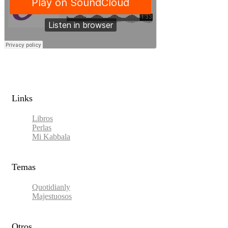
Links​
Libros
Perlas
Mi Kabbala
Temas
Quotidianly
Majestuosos
Otros