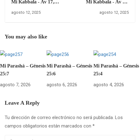
Mi Kabbala - Av 17,
Mi Kabbala - Av 18,
5785 – Lunes 11 de
5785 – Martes 12 de
agosto 12, 2025
agosto 12, 2025
agosto del 2025
agosto del 2025
You may also like
Mi Parashá – Génesis
Mi Parashà – Génesis
Mi Parashá – Génesis
25:7
25:6
25:4
agosto 7, 2026
agosto 6, 2026
agosto 4, 2026
Leave A Reply
Tu dirección de correo electrónico no será publicada.
Los
campos obligatorios están marcados con
*