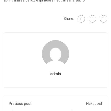
abrir canales de luz espiritual y neutralizar el juicio.
Share:
admin
Previous post
Next post