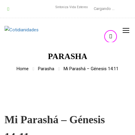
Sintoniza Vida Estereo
Cargando ...
PARASHA
Home
Parasha
Mi Parashá – Génesis 14:11
Mi Parashá – Génesis