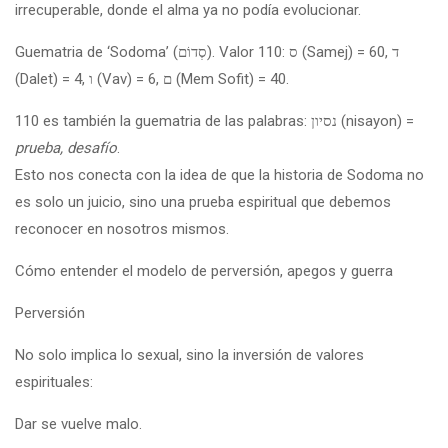
irrecuperable, donde el alma ya no podía evolucionar.
Guematria de ‘Sodoma’ (סְדוֹם). Valor 110: ס (Samej) = 60, ד
(Dalet) = 4, ו (Vav) = 6, ם (Mem Sofit) = 40.
110 es también la guematria de las palabras: נסיון (nisayon) =
prueba, desafío
.
Esto nos conecta con la idea de que la historia de Sodoma no
es solo un juicio, sino una prueba espiritual que debemos
reconocer en nosotros mismos.
Cómo entender el modelo de perversión, apegos y guerra
Perversión
No solo implica lo sexual, sino la inversión de valores
espirituales:
Dar se vuelve malo.