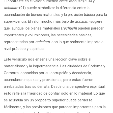
El contraste en el valor numérico entre
rechush
(604) y
achalam
(91) puede simbolizar la diferencia entre la
acumulación de bienes materiales y la provisión básica para la
supervivencia. El valor mucho más bajo de
achalam
sugiere
que, aunque los bienes materiales (
rechush
) pueden parecer
importantes y voluminosos, las necesidades básicas,
representadas por
achalam
, son lo que realmente importa a
nivel práctico y espiritual.
Este versículo nos enseña una lección clave sobre el
materialismo y la impermanencia. Las ciudades de Sodoma y
Gomorra, conocidas por su corrupción y decadencia,
acumularon riquezas y provisiones, pero estas fueron
arrebatadas tras su derrota. Desde una perspectiva espiritual,
esto refleja la fragilidad de confiar solo en lo material. Lo que
se acumula sin un propósito superior puede perderse
fácilmente, y las provisiones que parecen importantes para la