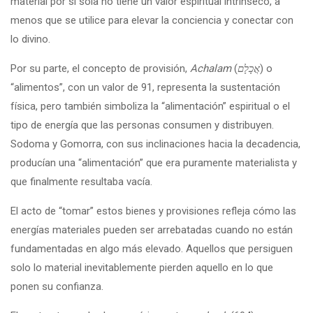
material por sí sola no tiene un valor espiritual intrínseco, a
menos que se utilice para elevar la conciencia y conectar con
lo divino.
Por su parte, el concepto de provisión,
Achalam
(
אֲכָלָם
) o
“alimentos”, con un valor de 91, representa la sustentación
física, pero también simboliza la “alimentación” espiritual o el
tipo de energía que las personas consumen y distribuyen.
Sodoma y Gomorra, con sus inclinaciones hacia la decadencia,
producían una “alimentación” que era puramente materialista y
que finalmente resultaba vacía.
El acto de “tomar” estos bienes y provisiones refleja cómo las
energías materiales pueden ser arrebatadas cuando no están
fundamentadas en algo más elevado. Aquellos que persiguen
solo lo material inevitablemente pierden aquello en lo que
ponen su confianza.