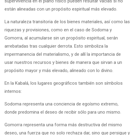
supervivencia en el plano físico pueden resultar vacías si no
están alineadas con un propósito espiritual más elevado.
La naturaleza transitoria de los bienes materiales, así como las
riquezas y provisiones, como en el caso de Sodoma y
Gomorra, al acumularse sin un propósito espiritual, serán
arrebatadas tras cualquier derrota. Esto simboliza la
impermanencia del materialismo, y de allí la importancia de
usar nuestros recursos y bienes de manera que sirvan a un
propósito mayor y más elevado, alineado con lo divino.
En la Kabalá, los lugares geográficos también son símbolos
internos:
Sodoma representa una conciencia de egoísmo extremo,
donde predomina el deseo de recibir sólo para uno mismo.
Gomorra representa una forma más destructiva del mismo
deseo, una fuerza que no solo rechaza dar, sino que persigue y