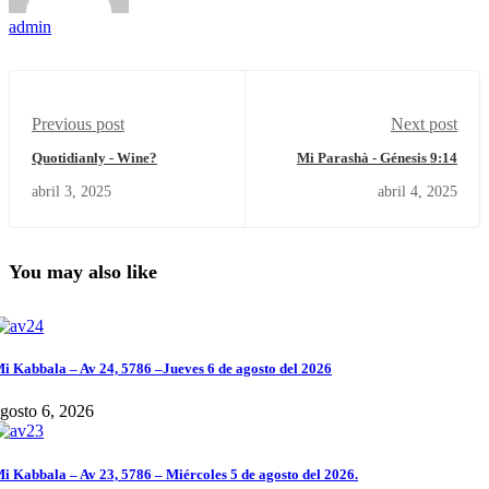
admin
Previous post
Next post
Quotidianly - Wine?
Mi Parashà - Génesis 9:14
abril 3, 2025
abril 4, 2025
You may also like
i Kabbala – Av 24, 5786 –Jueves 6 de agosto del 2026
gosto 6, 2026
i Kabbala – Av 23, 5786 – Miércoles 5 de agosto del 2026.