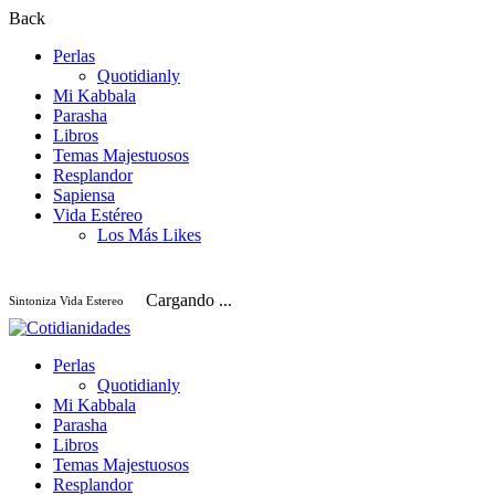
Back
Perlas
Quotidianly
Mi Kabbala
Parasha
Libros
Temas Majestuosos
Resplandor
Sapiensa
Vida Estéreo
Los Más Likes
Cargando ...
Sintoniza Vida Estereo
Perlas
Quotidianly
Mi Kabbala
Parasha
Libros
Temas Majestuosos
Resplandor