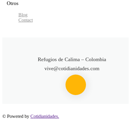
Otros
Blog
Contact
Refugios de Calima – Colombia
vive@cotidianidades.com
© Powered by
Cotidianidades.