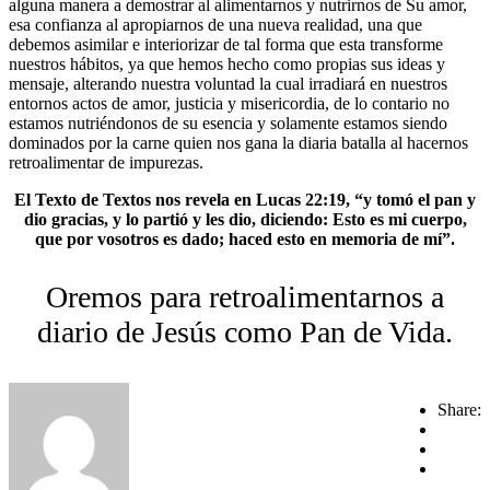
alguna manera a demostrar al alimentarnos y nutrirnos de Su amor,
esa confianza al apropiarnos de una nueva realidad, una que
debemos asimilar e interiorizar de tal forma que esta transforme
nuestros hábitos, ya que hemos hecho como propias sus ideas y
mensaje, alterando nuestra voluntad la cual irradiará en nuestros
entornos actos de amor, justicia y misericordia, de lo contario no
estamos nutriéndonos de su esencia y solamente estamos siendo
dominados por la carne quien nos gana la diaria batalla al hacernos
retroalimentar de impurezas.
El Texto de Textos nos revela en Lucas 22:19, “y tomó el pan y
dio gracias, y lo partió y les dio, diciendo: Esto es mi cuerpo,
que por vosotros es dado; haced esto en memoria de mí”.
Oremos para retroalimentarnos a
diario de Jesús como Pan de Vida.
Share: