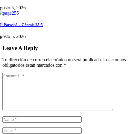
gosto 5, 2026
i Parashà – Génesis 25:5
gosto 5, 2026
Leave A Reply
Tu dirección de correo electrónico no será publicada.
Los campos
obligatorios están marcados con
*