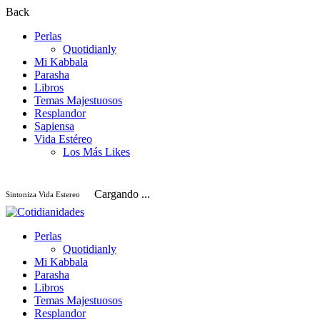
Back
Perlas
Quotidianly
Mi Kabbala
Parasha
Libros
Temas Majestuosos
Resplandor
Sapiensa
Vida Estéreo
Los Más Likes
Cargando ...
Sintoniza Vida Estereo
Perlas
Quotidianly
Mi Kabbala
Parasha
Libros
Temas Majestuosos
Resplandor