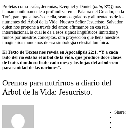
Profetas como Isaías, Jeremías, Ezequiel y Daniel (
nabi
, נָבִיא) nos
llaman continuamente a profundizar en la Palabra del Creador, en la
Torá, para que a través de ella, seamos guiados y alimentados de los
nutrientes del Árbol de la Vida: Nuestro Señor Jesucristo, Salvador,
quien nos propone a través del amor, afirmarnos en esa raíz
interrelacional, la cual le da a esos signos lingüísticos limitados y
finitos por nuestros conceptos, otra proyección que llena nuestros
imaginarios mundanos de esa simbología celestial lumínica.
El Texto de Textos nos revela en Apocalipsis 22:1, “Y a cada
lado del río estaba el árbol de la vida, que produce doce clases
de fruto, dando su fruto cada mes; y las hojas del árbol eran
para sanidad de las naciones”.
Oremos para nutrirnos a diario del
Árbol de la Vida: Jesucristo.
Share: