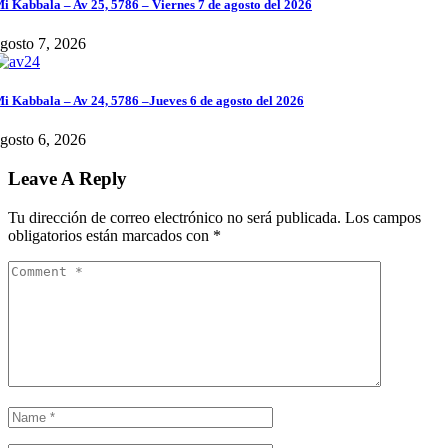
i Kabbala – Av 25, 5786 – Viernes 7 de agosto del 2026
gosto 7, 2026
i Kabbala – Av 24, 5786 –Jueves 6 de agosto del 2026
gosto 6, 2026
Leave A Reply
Tu dirección de correo electrónico no será publicada.
Los campos
obligatorios están marcados con
*