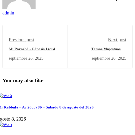
admin
Previous post
Next post
Mi Parashà - Gènesis 14:14
Temas Majestuosos -
EPISODIO CLXIX - Pillados...
septiembre 26, 2025
septiembre 26, 2025
You may also like
i Kabbala – Av 26, 5786 – Sábado 8 de agosto del 2026
gosto 8, 2026