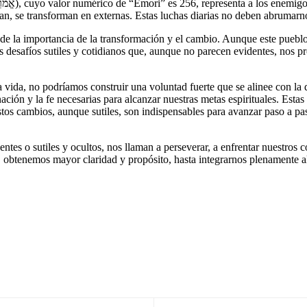
n, se transforman en externas. Estas luchas diarias no deben abrumarnos
s desafíos sutiles y cotidianos que, aunque no parecen evidentes, nos p
a vida, no podríamos construir una voluntad fuerte que se alinee con la
ión y la fe necesarias para alcanzar nuestras metas espirituales. Estas 
Estos cambios, aunque sutiles, son indispensables para avanzar paso a p
tes o sutiles y ocultos, nos llaman a perseverar, a enfrentar nuestros co
, obtenemos mayor claridad y propósito, hasta integrarnos plenamente a