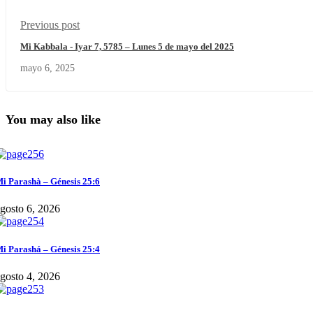
Previous post
Mi Kabbala - Iyar 7, 5785 – Lunes 5 de mayo del 2025
mayo 6, 2025
You may also like
i Parashà – Génesis 25:6
gosto 6, 2026
i Parashá – Génesis 25:4
gosto 4, 2026