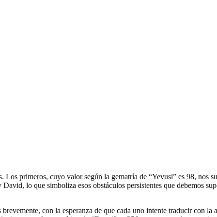
y David, lo que simboliza esos obstáculos persistentes que debemos supe
revemente, con la esperanza de que cada uno intente traducir con la ay