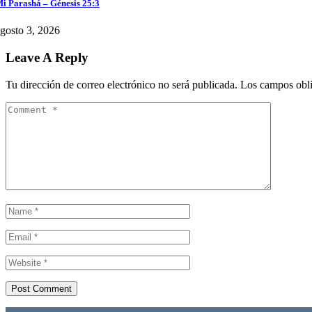
i Parashá – Génesis 25:3
gosto 3, 2026
Leave A Reply
Tu dirección de correo electrónico no será publicada.
Los campos obli