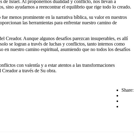
, sino ayudarnos a reencontrar el equilibrio que rige todo lo creado.
roporcionan las herramientas para enfrentar nuestro camino de
 del Creador. Aunque algunos desafíos parezcan insuperables, es allí
solo se logran a través de luchas y conflictos, tanto internos como
aso en nuestro camino espiritual, asumiendo que no todos los desafíos
nflictos con valentía y a estar atentos a las transformaciones
l Creador a través de Su obra.
Share: