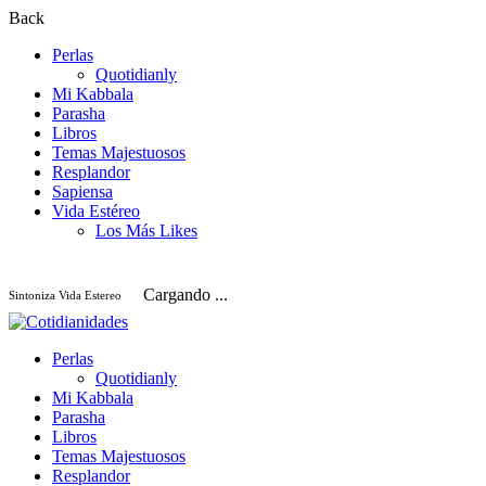
Back
Perlas
Quotidianly
Mi Kabbala
Parasha
Libros
Temas Majestuosos
Resplandor
Sapiensa
Vida Estéreo
Los Más Likes
Cargando ...
Sintoniza Vida Estereo
Perlas
Quotidianly
Mi Kabbala
Parasha
Libros
Temas Majestuosos
Resplandor