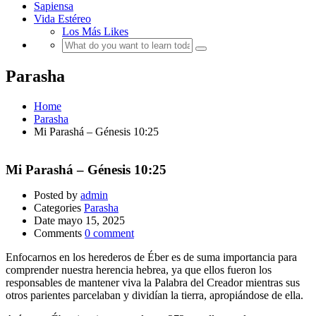
Sapiensa
Vida Estéreo
Los Más Likes
Parasha
Home
Parasha
Mi Parashá – Génesis 10:25
Mi Parashá – Génesis 10:25
Posted by
admin
Categories
Parasha
Date
mayo 15, 2025
Comments
0 comment
Enfocarnos en los herederos de Éber es de suma importancia para
comprender nuestra herencia hebrea, ya que ellos fueron los
responsables de mantener viva la Palabra del Creador mientras sus
otros parientes parcelaban y dividían la tierra, apropiándose de ella.