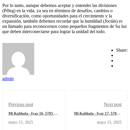
Por lo tanto, aunque debemos aceptar y entender las divisiones
(Péleg) en la vida, ya sea en términos de desafíos, cambios o
diversificación, como oportunidades para el crecimiento y la
expansión, también debemos recordar que la humildad (Joctán) es
un llamado para reconocernos como pequeños fragmentos de Su luz
que deben interconectarse para lograr la unidad del todo.
Share:
admin
Previous post
Next post
Mi Kabbala - Iyar 16, 5785 –
Mi Kabbala - Iyar 17, 5785 –
Miércoles 14 de mayo del 2025
Jueves 15 de mayo del 2025
mayo 15, 2025
mayo 15, 2025