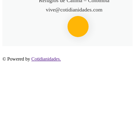
Refugios de Calima – Colombia
vive@cotidianidades.com
© Powered by
Cotidianidades.