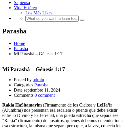
Sapiensa
Vida Estéreo
Los Más Likes
Parasha
Home
Parasha
Mi Parashá – Génesis 1:17
Mi Parashá – Génesis 1:17
Posted by
admin
Categories
Parasha
Date
septiembre 11, 2024
Comments
0 comment
Rakia HaShamayim
(Firmamento de los Cielos) y
LeHa’ir
(Alumbrar) nos presentan esa escalera o puente que debe existir
entre lo Divino y lo Terrenal, una puerta estrecha que separa ese
“Rakia” (firmamento) de nosotros, quienes debemos entender toda
esa estructura, la misma que separa pero que, a la vez, conecta los