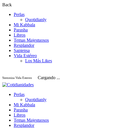
Back
Perlas
Quotidianly
Mi Kabbala
Parasha
Libros
Temas Majestuosos
Resplandor
Sapiensa
Vida Estéreo
Los Más Likes
Cargando ...
Sintoniza Vida Estereo
Perlas
Quotidianly
Mi Kabbala
Parasha
Libros
Temas Majestuosos
Resplandor