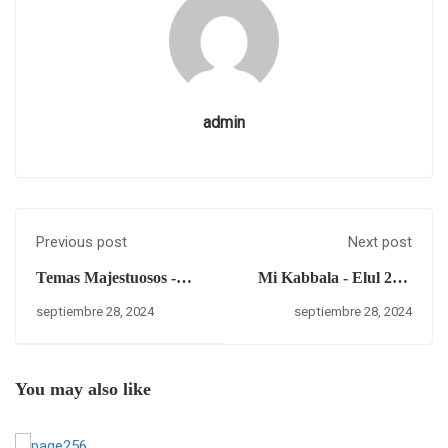
admin
Previous post
Next post
Temas Majestuosos -
Mi Kabbala - Elul 25 –
Episodio CXVI - Profe...
sábado 28 de septiembre
septiembre 28, 2024
septiembre 28, 2024
del 2024.
You may also like