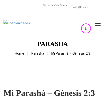
Sintoniza Vida Estereo
Cargando ...
PARASHA
Home
Parasha
Mi Parashà – Gènesis 2:3
Mi Parashà – Gènesis 2:3