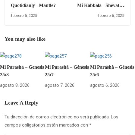
Quotidianly - Mantle?
Mi Kabbala - Shevat 8,
5785 – Jueves 6 de
febrero 6, 2025
febrero 6, 2025
febrero del 2025.
You may also like
Mi Parasha – Genesis
Mi Parashá – Génesis
Mi Parashà – Génesis
25:8
25:7
25:6
agosto 8, 2026
agosto 7, 2026
agosto 6, 2026
Leave A Reply
Tu dirección de correo electrónico no será publicada.
Los
campos obligatorios están marcados con
*