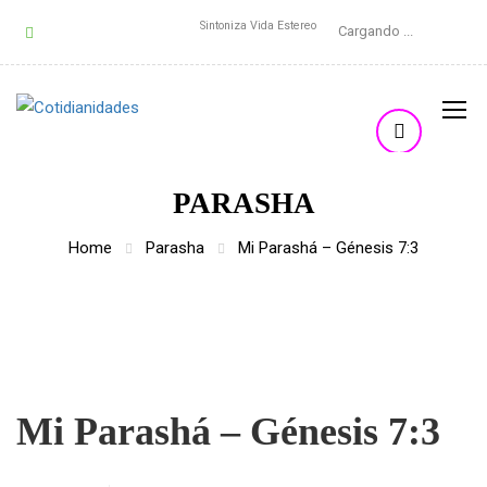
Sintoniza Vida Estereo
Cargando ...
PARASHA
Home
Parasha
Mi Parashá – Génesis 7:3
Mi Parashá – Génesis 7:3