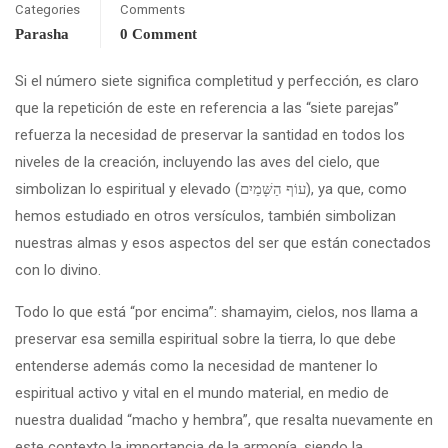
Categories
Comments
Parasha
0 Comment
Si el número siete significa completitud y perfección, es claro
que la repetición de este en referencia a las “siete parejas”
refuerza la necesidad de preservar la santidad en todos los
niveles de la creación, incluyendo las aves del cielo, que
simbolizan lo espiritual y elevado (עוֹף הַשָּׁמַיִם), ya que, como
hemos estudiado en otros versículos, también simbolizan
nuestras almas y esos aspectos del ser que están conectados
con lo divino.
Todo lo que está “por encima”: shamayim, cielos, nos llama a
preservar esa semilla espiritual sobre la tierra, lo que debe
entenderse además como la necesidad de mantener lo
espiritual activo y vital en el mundo material, en medio de
nuestra dualidad “macho y hembra”, que resalta nuevamente en
este contexto la importancia de la armonía, siendo la