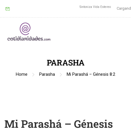
Sintoniza Vida Estereo
Cargando
PARASHA
Home
Parasha
Mi Parashá – Génesis 8:2
Mi Parashá – Génesis