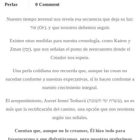
Perlas
0 Comment
Nuestro tiempo terrenal nos revela esa secuencia que deja su luz:
אור (
Or
), y que nosotros debemos seguir.
Existen otras medidas para nuestra cronología, como Kairos y
Zman (זְמַן), que nos señalan el punto de reencuentro donde el
Creador nos espera.
Una perla cotidiana nos recuerda que, aunque las cosas no
sucedan conforme a nuestras expectativas, sí lo hacen conforme a
nuestro crecimiento integral.
El arrepentimiento, Aseret Iemei Teshuvá (עשרת ימי תשובה), no es
más que la rectificación del camino, una opción que nos reorienta
según sus señales.
Cuentan que, aunque no lo creamos, Él hizo todo para
favorecernos y que disfrutáramos, pero nosotros preferimos