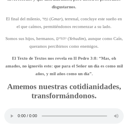
disgustarnos.
El final del milenio, גמר (
Gmar
), terrenal, concluye este sueño en
el que caímos, permitiéndonos recomenzar a su lado.
Somos sus hijos, hermanos, יהודים (
Yehudim
), aunque como Caín,
queramos percibirnos como enemigos.
El Texto de Textos nos revela en II Pedro 3:8: “Mas, oh
amados, no ignoréis esto: que para el Señor un día es como mil
años, y mil años como un día”.
Amemos nuestras cotidianidades,
transformándonos.