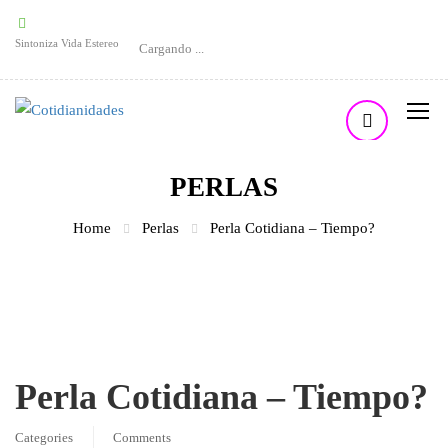
Sintoniza Vida Estereo
Cargando ...
PERLAS
Home
Perlas
Perla Cotidiana – Tiempo?
Perla Cotidiana – Tiempo?
Categories
Comments