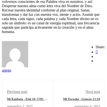
volvernos conscientes de esa Palabra viva en nosotros, y así:
Despertar nuestra alma como letra viva del Nombre de Dios.
Recrear nuestra identidad conforme al plan original. Sanar,
transformar y dar luz con nuestra voz, mente y actos. Asumir que
cada letra, cada signo, cada palabra y cada Nombre divino no es
solo un símbolo: es un canal de energía espiritual, una frecuencia
sagrada que participa activamente en la creación y en el alma
humana.
Share:
admin
Previous post
Next post
Mi Kabbala - Elul 10, 5785 –
MI Parashá - Génesis 13:10
Miércoles 3 de septiembre del
septiembre 3, 2025
septiembre 4, 2025
2025