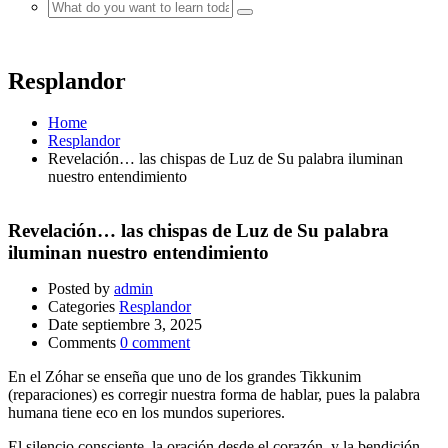
Resplandor
Home
Resplandor
Revelación… las chispas de Luz de Su palabra iluminan
nuestro entendimiento
Revelación… las chispas de Luz de Su palabra
iluminan nuestro entendimiento
Posted by
admin
Categories
Resplandor
Date
septiembre 3, 2025
Comments
0 comment
En el Zóhar se enseña que uno de los grandes Tikkunim
(reparaciones) es corregir nuestra forma de hablar, pues la palabra
humana tiene eco en los mundos superiores.
El silencio consciente, la oración desde el corazón, y la bendición