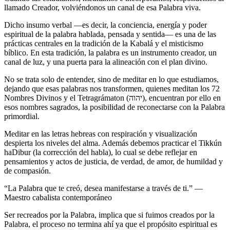
llamado Creador, volviéndonos un canal de esa Palabra viva.
Dicho insumo verbal —es decir, la conciencia, energía y poder
espiritual de la palabra hablada, pensada y sentida— es una de las
prácticas centrales en la tradición de la Kabalá y el misticismo
bíblico. En esta tradición, la palabra es un instrumento creador, un
canal de luz, y una puerta para la alineación con el plan divino.
No se trata solo de entender, sino de meditar en lo que estudiamos,
dejando que esas palabras nos transformen, quienes meditan los 72
Nombres Divinos y el Tetragrámaton (יהוה), encuentran por ello en
esos nombres sagrados, la posibilidad de reconectarse con la Palabra
primordial.
Meditar en las letras hebreas con respiración y visualización
despierta los niveles del alma. Además debemos practicar el Tikkún
haDibur (la corrección del habla), lo cual se debe reflejar en
pensamientos y actos de justicia, de verdad, de amor, de humildad y
de compasión.
“La Palabra que te creó, desea manifestarse a través de ti.” —
Maestro cabalista contemporáneo
Ser recreados por la Palabra, implica que si fuimos creados por la
Palabra, el proceso no termina ahí ya que el propósito espiritual es