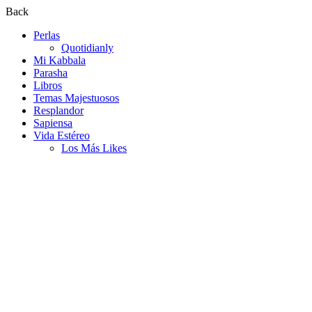
Back
Perlas
Quotidianly
Mi Kabbala
Parasha
Libros
Temas Majestuosos
Resplandor
Sapiensa
Vida Estéreo
Los Más Likes