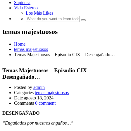
Sapiensa
Vida Estéreo
Los Más Likes
temas majestuosos
Home
temas majestuosos
Temas Majestuosos – Episodio CIX – Desengañado…
Temas Majestuosos – Episodio CIX –
Desengañado…
Posted by
admin
Categories
temas majestuosos
Date
agosto 18, 2024
Comments
0 comment
DESENGAÑADO
“Engañados por nuestros engaños…”