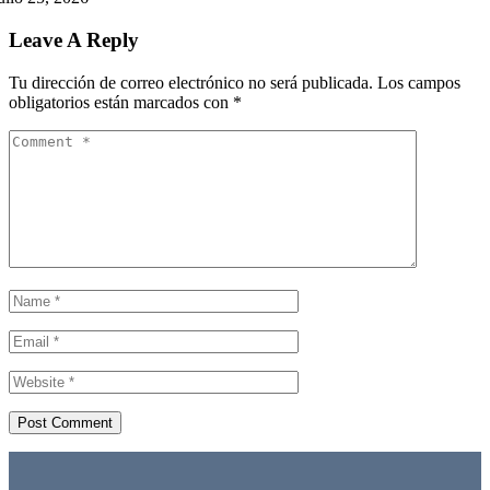
Leave A Reply
Tu dirección de correo electrónico no será publicada.
Los campos
obligatorios están marcados con
*