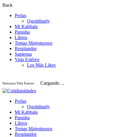
Back
Perlas
Quotidianly
Mi Kabbala
Parasha
Libros
Temas Majestuosos
Resplandor
Sapiensa
Vida Estéreo
Los Más Likes
Cargando ...
Sintoniza Vida Estereo
Perlas
Quotidianly
Mi Kabbala
Parasha
Libros
Temas Majestuosos
Resplandor