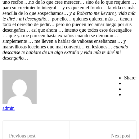
uno recibe …no de lo que cree merecer… sino de lo que requiere …
para su crecimiento integral… y es que en el fondo… la vida es más
sencilla de lo que sospechamos…
y a Roberto me llevare y vida mía
te diré : mi desengaño…
por ello… quienes quieren más … tienen
todo el derecho de pedir… pero no pueden reclamar luego por sus
desengaños… así que ahora … intento que todos esos desengaños
… que ya me parecen hasta extraños cuando se demoran…
simplemente … me lleven a hablar de valiosas enseñanzas … y
maravillosas lecciones que mal convertí… en lesiones…
cuando
descanse te hablare de un algo extraño y vida mía te diré mi
desengaño…
Share:
admin
Previous post
Next post