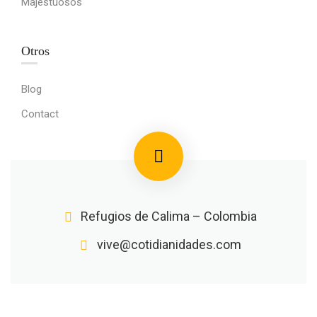
Majestuosos
Otros
Blog
Contact
Refugios de Calima – Colombia
vive@cotidianidades.com