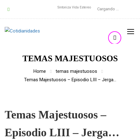
Sintoniza Vida Estereo
Cargando ...
TEMAS MAJESTUOSOS
Home
temas majestuosos
Temas Majestuosos – Episodio LIII – Jerga…
Temas Majestuosos –
Episodio LIII – Jerga…