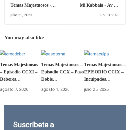
Temas Majestuosos -
Mi Kabbala - Av 11,
Episodio LIII - Jerga...
5783/Domingo 30 de
julio 29, 2023
julio 30, 2023
julio del 2023.
You may also like
Temas Majestuosos
Temas Majestuosos –
Temas Majestuosos –
– Episodio CCXI –
Episodio CCX – Paso
EPISODIO CCIX –
Deberes…
Doble…
Inculpados…
agosto 7, 2026
agosto 1, 2026
julio 25, 2026
Suscríbete a