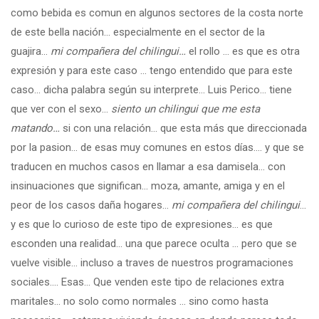
como bebida es comun en algunos sectores de la costa norte
de este bella nación… especialmente en el sector de la
guajira…
mi compañera del chilingui…
el rollo … es que es otra
expresión y para este caso … tengo entendido que para este
caso… dicha palabra según su interprete… Luis Perico… tiene
que ver con el sexo…
siento un chilingui que me esta
matando…
si con una relación… que esta más que direccionada
por la pasion… de esas muy comunes en estos días…. y que se
traducen en muchos casos en llamar a esa damisela… con
insinuaciones que significan… moza, amante, amiga y en el
peor de los casos daña hogares…
mi compañera del chilingui
…
y es que lo curioso de este tipo de expresiones… es que
esconden una realidad… una que parece oculta … pero que se
vuelve visible… incluso a traves de nuestros programaciones
sociales…. Esas… Que venden este tipo de relaciones extra
maritales… no solo como normales … sino como hasta