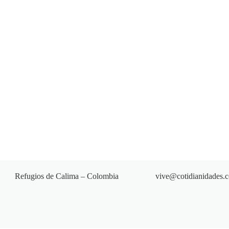
Refugios de Calima – Colombia
vive@cotidianidades.