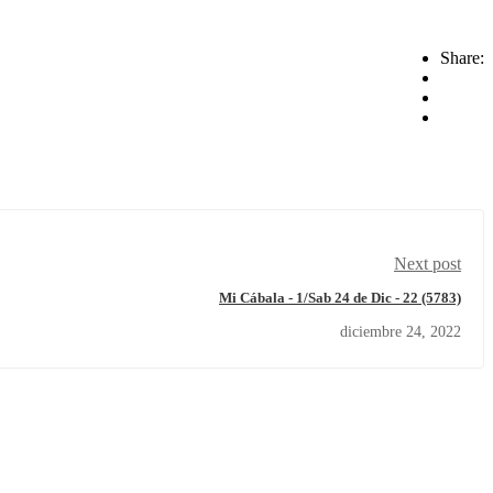
Share:
Next post
Mi Cábala - 1/Sab 24 de Dic - 22 (5783)
diciembre 24, 2022