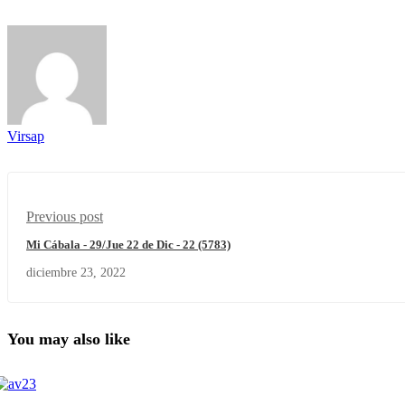
Virsap
Previous post
Mi Cábala - 29/Jue 22 de Dic - 22 (5783)
diciembre 23, 2022
You may also like