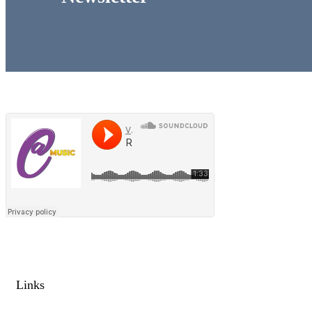
Links​