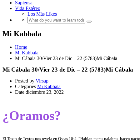
Sapiensa
Vida Estéreo
Los Más Likes
Mi Kabbala
Home
Mi Kabbala
Mi Cábala 30/Vier 23 de Dic – 22 (5783)Mi Cábala
Mi Cábala 30/Vier 23 de Dic – 22 (5783)Mi Cábala
Posted by
Virsap
Categories
Mi Kabbala
Date
diciembre 23, 2022
¿Oramos?
El Texto de Textos nos revela en Oseas 10:4, “Hablan meras palabras, hacen pacto