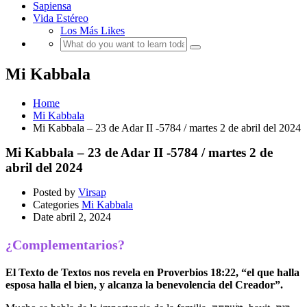
Sapiensa
Vida Estéreo
Los Más Likes
Mi Kabbala
Home
Mi Kabbala
Mi Kabbala – 23 de Adar II -5784 / martes 2 de abril del 2024
Mi Kabbala – 23 de Adar II -5784 / martes 2 de
abril del 2024
Posted by
Virsap
Categories
Mi Kabbala
Date
abril 2, 2024
¿Complementarios?
El Texto de Textos nos revela en Proverbios 18:22, “el que halla
esposa halla el bien, y alcanza la benevolencia del Creador”.