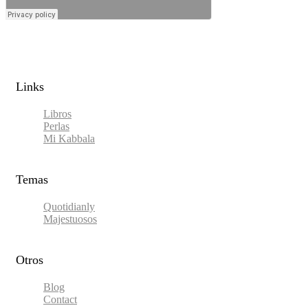
Links​
Libros
Perlas
Mi Kabbala
Temas
Quotidianly
Majestuosos
Otros
Blog
Contact