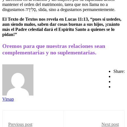
mantener el orden del matrimonio, tarea que nos llama no a
disgustarnos סְלִידָה, slida, sino a degustarnos permanentemente.
El Texto de Textos nos revela en Lucas 11:13, “pues si ustedes,
aun siendo malos, saben dar cosas buenas a sus hijos, ¡cuánto
más el Padre celestial dará el Espíritu Santo a quienes se lo
pidan!”
Oremos para que nuestras relaciones sean
complementarias y no suplementarias.
Share:
Virsap
Previous post
Next post