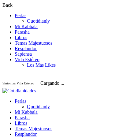
Back
Perlas
Quotidianly
Mi Kabbala
Parasha
Libros
Temas Majestuosos
Resplandor
Sapiensa
Vida Estéreo
Los Más Likes
Cargando ...
Sintoniza Vida Estereo
Perlas
Quotidianly
Mi Kabbala
Parasha
Libros
Temas Majestuosos
Resplandor