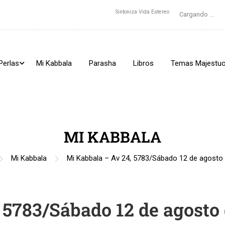
Sintoniza Vida Estereo
Cargando ...
Perlas
Mi Kabbala
Parasha
Libros
Temas Majestu
MI KABBALA
Mi Kabbala
Mi Kabbala – Av 24, 5783/Sábado 12 de agosto 
 5783/Sábado 12 de agosto 