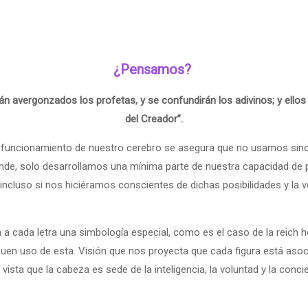
¿Pensamos?
rán avergonzados los profetas, y se confundirán los adivinos; y ello
del Creador”.
funcionamiento de nuestro cerebro se asegura que no usamos sino 
de, solo desarrollamos una mínima parte de nuestra capacidad de pe
ncluso si nos hiciéramos conscientes de dichas posibilidades y la v
 a cada letra una simbología especial, como es el caso de la reich
h
 buen uso de esta. Visión que nos proyecta que cada figura está aso
vista que la cabeza es sede de la inteligencia, la voluntad y la conc