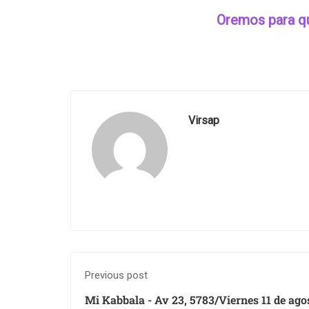
Oremos para qu
Virsap
Previous post
Mi Kabbala - Av 23, 5783/Viernes 11 de agos