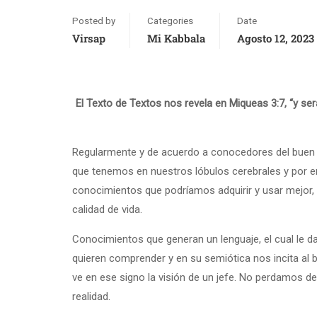
Posted by
Categories
Date
Virsap
Mi Kabbala
Agosto 12, 2023
El Texto de Textos nos revela en Miqueas 3:7, “y se
Regularmente y de acuerdo a conocedores del buen 
que tenemos en nuestros lóbulos cerebrales y por en
conocimientos que podríamos adquirir y usar mejor, i
calidad de vida.
Conocimientos que generan un lenguaje, el cual le da
quieren comprender y en su semiótica nos incita al
ve en ese signo la visión de un jefe. No perdamos de 
realidad.