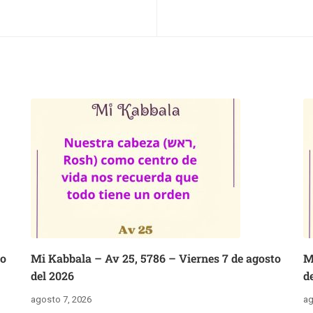
to
Mi Kabbala – Av 25, 5786 – Viernes 7 de agosto
M
del 2026
d
agosto 7, 2026
ag