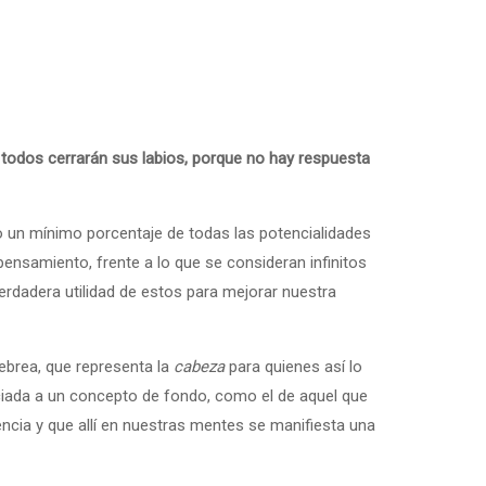
s todos cerrarán sus labios, porque no hay respuesta
un mínimo porcentaje de todas las potencialidades
nsamiento, frente a lo que se consideran infinitos
erdadera utilidad de estos para mejorar nuestra
ebrea, que representa la
cabeza
para quienes así lo
ciada a un concepto de fondo, como el de aquel que
iencia y que allí en nuestras mentes se manifiesta una