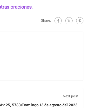
tras oraciones.
Share:
Next post
 Av 25, 5783/Domingo 13 de agosto del 2023.