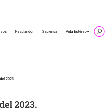
osos
Resplandor
Sapiensa
Vida Estéreo
del 2023.
del 2023.