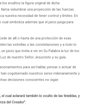
os eruditos la figura original de dicha
s llama vislumbrar una proyección de las fuerzas
ca nuestra necesidad de tener control y límites. En
lo cual simboliza además que el juicio juega para
ocede de allí o hasta de una protección de esas
iten las estrellas o las constelaciones y a todo lo
n juicio que invita a ver en Su Palabra la luz de los
Luz de nuestro Señor Jesucristo y su guía.
cionamientos para así hablar, pensar o actuar de
e han cogobernado nuestros seres milenariamente y
estras decisiones conscientes no sigan
el cual aclarará también lo oculto de las tinieblas, y
nza del Creador”.