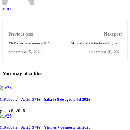
admin
Previous post
Next post
Mi Parashà - Génesis 4:2
Mi Kabbala - Jeshván 15, 5785
- Sábado 16 de noviembre del
noviembre 15, 2024
noviembre 16, 2024
2024.
You may also like
i Kabbala – Av 26, 5786 – Sábado 8 de agosto del 2026
gosto 8, 2026
i Kabbala – Av 25, 5786 – Viernes 7 de agosto del 2026