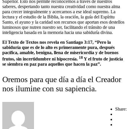
Superior. Esto nos permite reconocernos a través de nuestros
saberes, despertando tanto nuestra creatividad como nuestra alma
para crecer integralmente y acercarnos a ese ideal supremo. La
lectura y el estudio de la Biblia, la oración, la guía del Espíritu
Santo, el ayuno y la caridad son recursos que aportan esos destellos
luminosos que nutren nuestro ser, facilitando el tránsito de una
inteligencia basada en la memoria hacia una sabiduría divina.
El Texto de Textos nos revela en Santiago 3:17, “Pero la
sabiduría que es de lo alto es primeramente pura, después
pacífica, amable, benigna, llena de misericordia y de buenos
18
frutos, sin incertidumbre ni hipocresía.
Y el fruto de justicia
se siembra en paz para aquellos que hacen la paz”.
Oremos para que día a día el Creador
nos ilumine con su sapiencia.
Share: