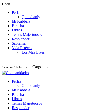
Back
Perlas
Quotidianly
Mi Kabbala
Parasha
Libros
Temas Majestuosos
Resplandor
Sapiensa
Vida Estéreo
Los Más Likes
Cargando ...
Sintoniza Vida Estereo
Perlas
Quotidianly
Mi Kabbala
Parasha
Libros
Temas Majestuosos
Resplandor