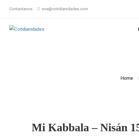
Contactanos:
vive@cotidianidades.com
Home
Mi Kabbala – Nisán 15