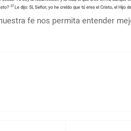
27
esto?
Le dijo: Sí, Señor; yo he creído que tú eres el Cristo, el Hijo
uestra fe nos permita entender mejo