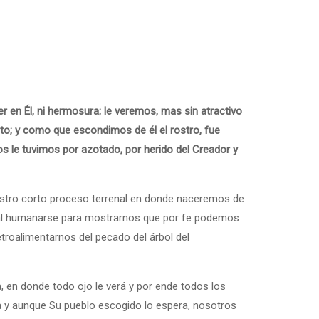
er en Él, ni hermosura; le veremos, mas sin atractivo
o; y como que escondimos de él el rostro, fue
os le tuvimos por azotado, por herido del Creador y
ó al humanarse para mostrarnos que por fe podemos
etroalimentarnos del pecado del árbol del
fica y aunque Su pueblo escogido lo espera, nosotros