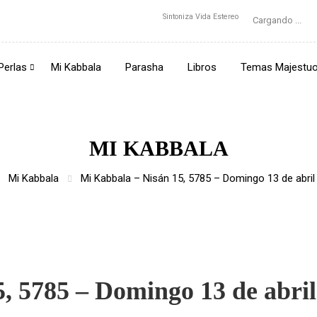
Sintoniza Vida Estereo
Cargando ...
Perlas
Mi Kabbala
Parasha
Libros
Temas Majestu
MI KABBALA
Mi Kabbala
Mi Kabbala – Nisán 15, 5785 – Domingo 13 de abril 
, 5785 – Domingo 13 de abril