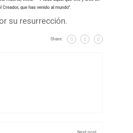
 del Creador, que has venido al mundo”.
r su resurrección.
Share:
Next post