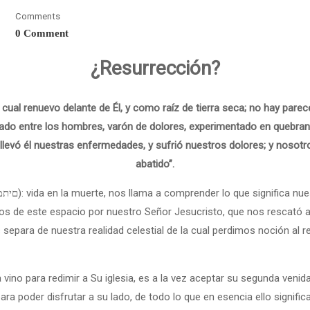
Comments
0 Comment
¿Resurrección?
á cual renuevo delante de Él, y como raíz de tierra seca; no hay parec
do entre los hombres, varón de dolores, experimentado en quebrant
llevó él nuestras enfermedades, y sufrió nuestros dolores; y nosotr
abatido”.
ados de este espacio por nuestro Señor Jesucristo, que nos rescat
epara de nuestra realidad celestial de la cual perdimos noción al r
para poder disfrutar a su lado, de todo lo que en esencia ello signi