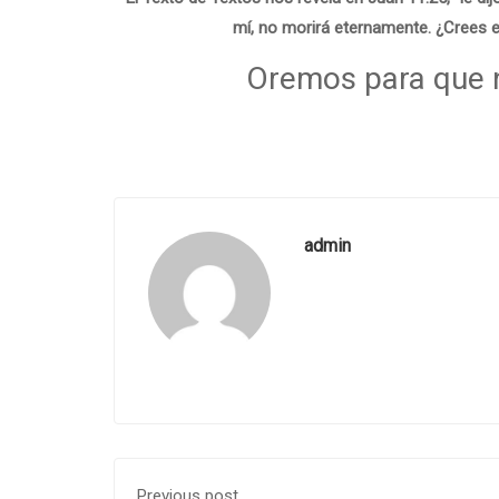
mí, no morirá eternamente. ¿Crees 
Oremos para que n
admin
Previous post