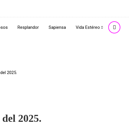
osos
Resplandor
Sapiensa
Vida Estéreo
del 2025.
 del 2025.