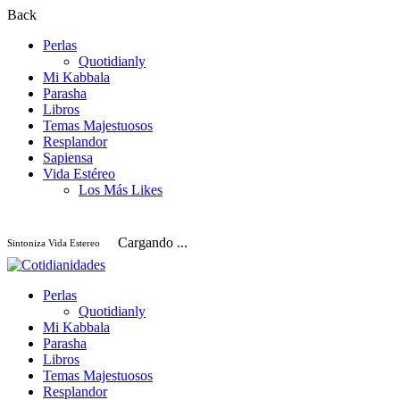
Back
Perlas
Quotidianly
Mi Kabbala
Parasha
Libros
Temas Majestuosos
Resplandor
Sapiensa
Vida Estéreo
Los Más Likes
Cargando ...
Sintoniza Vida Estereo
Perlas
Quotidianly
Mi Kabbala
Parasha
Libros
Temas Majestuosos
Resplandor