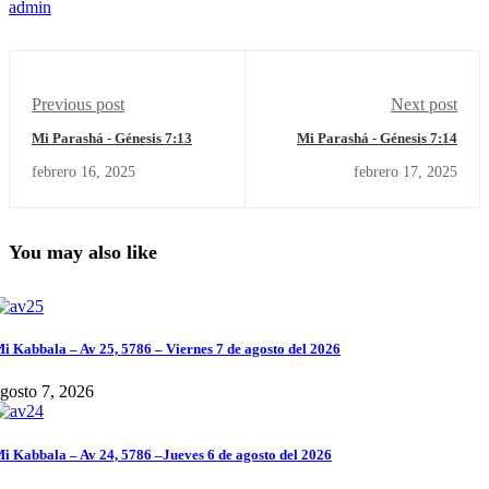
admin
Previous post
Next post
Mi Parashá - Génesis 7:13
Mi Parashá - Génesis 7:14
febrero 16, 2025
febrero 17, 2025
You may also like
i Kabbala – Av 25, 5786 – Viernes 7 de agosto del 2026
gosto 7, 2026
i Kabbala – Av 24, 5786 –Jueves 6 de agosto del 2026