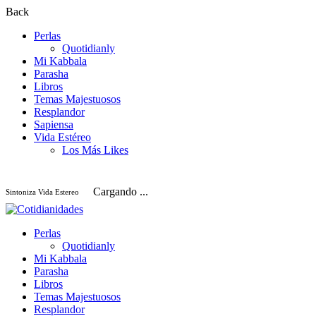
Back
Perlas
Quotidianly
Mi Kabbala
Parasha
Libros
Temas Majestuosos
Resplandor
Sapiensa
Vida Estéreo
Los Más Likes
Cargando ...
Sintoniza Vida Estereo
Perlas
Quotidianly
Mi Kabbala
Parasha
Libros
Temas Majestuosos
Resplandor