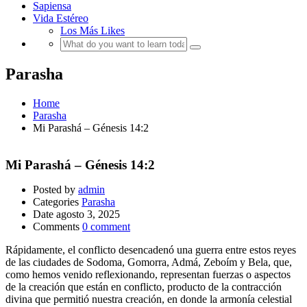
Sapiensa
Vida Estéreo
Los Más Likes
Parasha
Home
Parasha
Mi Parashá – Génesis 14:2
Mi Parashá – Génesis 14:2
Posted by
admin
Categories
Parasha
Date
agosto 3, 2025
Comments
0 comment
Rápidamente, el conflicto desencadenó una guerra entre estos reyes
de las ciudades de Sodoma, Gomorra, Admá, Zeboím y Bela, que,
como hemos venido reflexionando, representan fuerzas o aspectos
de la creación que están en conflicto, producto de la contracción
divina que permitió nuestra creación, en donde la armonía celestial