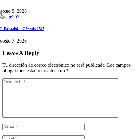
gosto 8, 2026
i Parashá – Génesis 25:7
gosto 7, 2026
Leave A Reply
Tu dirección de correo electrónico no será publicada.
Los campos
obligatorios están marcados con
*