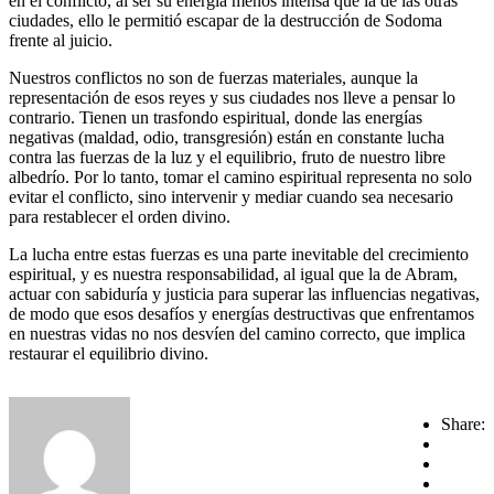
en el conflicto, al ser su energía menos intensa que la de las otras
ciudades, ello le permitió escapar de la destrucción de Sodoma
frente al juicio.
Nuestros conflictos no son de fuerzas materiales, aunque la
representación de esos reyes y sus ciudades nos lleve a pensar lo
contrario. Tienen un trasfondo espiritual, donde las energías
negativas (maldad, odio, transgresión) están en constante lucha
contra las fuerzas de la luz y el equilibrio, fruto de nuestro libre
albedrío. Por lo tanto, tomar el camino espiritual representa no solo
evitar el conflicto, sino intervenir y mediar cuando sea necesario
para restablecer el orden divino.
La lucha entre estas fuerzas es una parte inevitable del crecimiento
espiritual, y es nuestra responsabilidad, al igual que la de Abram,
actuar con sabiduría y justicia para superar las influencias negativas,
de modo que esos desafíos y energías destructivas que enfrentamos
en nuestras vidas no nos desvíen del camino correcto, que implica
restaurar el equilibrio divino.
Share: