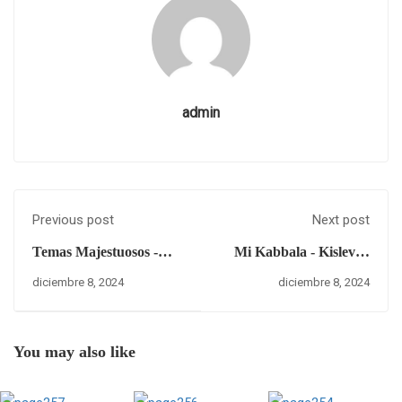
admin
Previous post
Next post
Temas Majestuosos -
Mi Kabbala - Kislev 8,
Episodio CXXIX - Qué
5785 – Domingo 8 de
diciembre 8, 2024
diciembre 8, 2024
tiempos...
diciembre del 2024.
You may also like